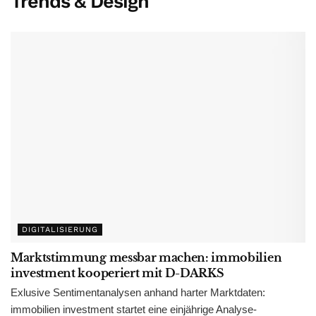
Trends & Design
DIGITALISIERUNG
Marktstimmung messbar machen: immobilien
investment kooperiert mit D-DARKS
Exlusive Sentimentanalysen anhand harter Marktdaten:
immobilien investment startet eine einjährige Analyse-