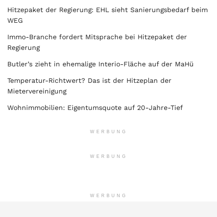
Hitzepaket der Regierung: EHL sieht Sanierungsbedarf beim
WEG
Immo-Branche fordert Mitsprache bei Hitzepaket der
Regierung
Butler’s zieht in ehemalige Interio-Fläche auf der MaHü
Temperatur-Richtwert? Das ist der Hitzeplan der
Mietervereinigung
Wohnimmobilien: Eigentumsquote auf 20-Jahre-Tief
WERBUNG
WERBUNG
WERBUNG