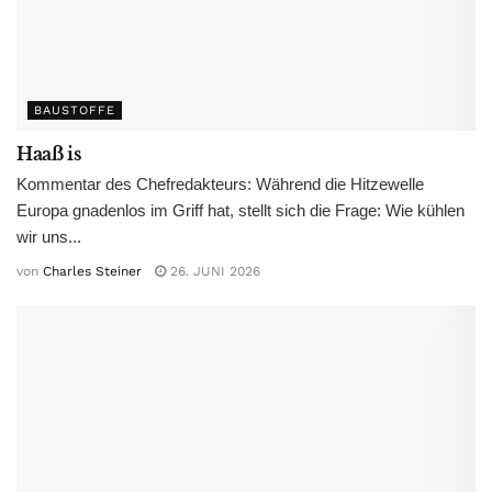
BAUSTOFFE
Haaß is
Kommentar des Chefredakteurs: Während die Hitzewelle
Europa gnadenlos im Griff hat, stellt sich die Frage: Wie kühlen
wir uns...
von
Charles Steiner
26. JUNI 2026