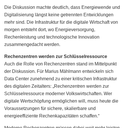
Die Diskussion machte deutlich, dass Energiewende und
Digitalisierung längst keine getrennten Entwicklungen
mehr sind. Die Infrastruktur für die digitale Wirtschaft von
morgen entsteht dort, wo Energieversorgung,
Rechenleistung und technologische Innovation
zusammengedacht werden.
Rechenzentren werden zur Schlüsselressource
Auch die Rolle von Rechenzentren stand im Mittelpunkt
der Diskussion. Für Marius Mählmann entwickeln sich
Data Center zunehmend zu einer kritischen Infrastruktur
des digitalen Zeitalters: „Rechenzentren werden zur
Schlüsselressource moderner Volkswirtschaften. Wer
digitale Wertschöpfung ermöglichen will, muss heute die
Voraussetzungen für sichere, skalierbare und
energieeffiziente Rechenkapazitäten schaffen.“
Moderne Rechenzentren müssen dabei weit mehr leisten