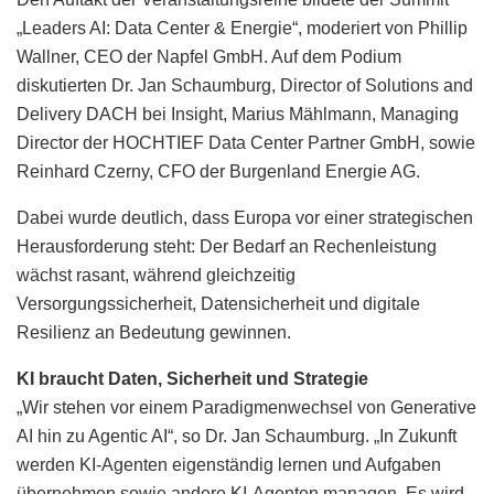
„Leaders AI: Data Center & Energie“, moderiert von Phillip
Wallner, CEO der Napfel GmbH. Auf dem Podium
diskutierten Dr. Jan Schaumburg, Director of Solutions and
Delivery DACH bei Insight, Marius Mählmann, Managing
Director der HOCHTIEF Data Center Partner GmbH, sowie
Reinhard Czerny, CFO der Burgenland Energie AG.
Dabei wurde deutlich, dass Europa vor einer strategischen
Herausforderung steht: Der Bedarf an Rechenleistung
wächst rasant, während gleichzeitig
Versorgungssicherheit, Datensicherheit und digitale
Resilienz an Bedeutung gewinnen.
KI braucht Daten, Sicherheit und Strategie
„Wir stehen vor einem Paradigmenwechsel von Generative
AI hin zu Agentic AI“, so Dr. Jan Schaumburg. „In Zukunft
werden KI-Agenten eigenständig lernen und Aufgaben
übernehmen sowie andere KI-Agenten managen. Es wird