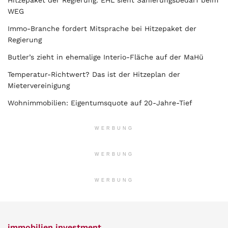
WEG
Immo-Branche fordert Mitsprache bei Hitzepaket der
Regierung
Butler’s zieht in ehemalige Interio-Fläche auf der MaHü
Temperatur-Richtwert? Das ist der Hitzeplan der
Mietervereinigung
Wohnimmobilien: Eigentumsquote auf 20-Jahre-Tief
WERBUNG
WERBUNG
WERBUNG
immobilien investment