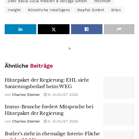
DMV della lucia medien & verlags GmbH
Hochtief
Insight
Künstliche Intelligenz
Napfel GmbH
Wien
>
Ähnliche
Beiträge
Hitzepaket der Regierung: EHL sieht
Sanierungsbedarf beim WEG
von
Charles Steiner
6. AUGUST 2026
Immo-Branche fordert Mitsprache bei
Hitzepaket der Regierung
von
Charles Steiner
5. AUGUST 2026
Butler’s zieht in ehemalige Interio-Fläche