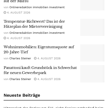
auf der MaHü
von
Onlineredaktion immobilien investment
4. AUGUST 2026
Temperatur-Richtwert? Das ist der
Hitzeplan der Mietervereinigung
von
Onlineredaktion immobilien investment
4. AUGUST 2026
Wohnimmobilien: Eigentumsquote auf
20-Jahre-Tief
von
Charles Steiner
4. AUGUST 2026
Panattoni kauft Grundstück in Schwechat
für neuen Gewerbepark
von
Charles Steiner
4. AUGUST 2026
Neueste Beiträge
Hitzepaket der Regierung: EHL sieht Sanierungsbedarf beim