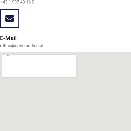
+43 1 997 43 16-0
E-Mail
office@dmv-medien.at