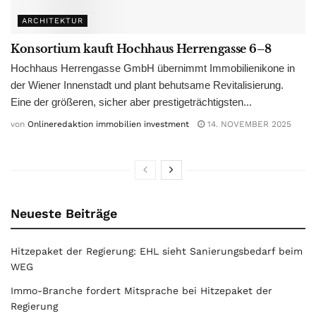
ARCHITEKTUR
Konsortium kauft Hochhaus Herrengasse 6–8
Hochhaus Herrengasse GmbH übernimmt Immobilienikone in
der Wiener Innenstadt und plant behutsame Revitalisierung.
Eine der größeren, sicher aber prestigeträchtigsten...
von
Onlineredaktion immobilien investment
14. NOVEMBER 2025
Neueste Beiträge
Hitzepaket der Regierung: EHL sieht Sanierungsbedarf beim
WEG
Immo-Branche fordert Mitsprache bei Hitzepaket der
Regierung