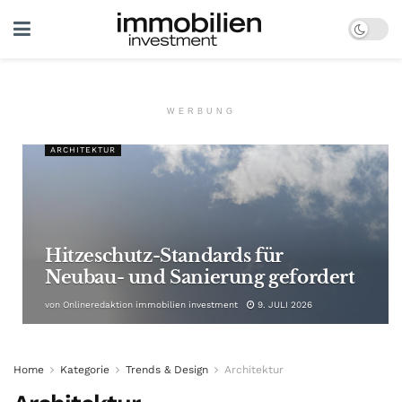
WERBUNG
ARCHITEKTUR
Hitzeschutz-Standards für
Neubau- und Sanierung gefordert
von
Onlineredaktion immobilien investment
9. JULI 2026
Home
Kategorie
Trends & Design
Architektur