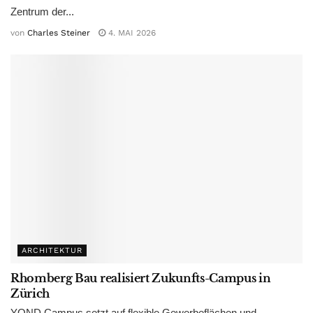
Zentrum der...
von
Charles Steiner
4. MAI 2026
ARCHITEKTUR
Rhomberg Bau realisiert Zukunfts-Campus in
Zürich
YOND Campus setzt auf flexible Gewerbeflächen und