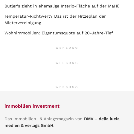
Butler’s zieht in ehemalige Interio-Fläche auf der MaHü
Temperatur-Richtwert? Das ist der Hitzeplan der
Mietervereinigung
Wohnimmobilien: Eigentumsquote auf 20-Jahre-Tief
WERBUNG
WERBUNG
WERBUNG
immobilien investment
Das Immobilien- & Anlagemagazin von
DMV – della lucia
medien & verlags GmbH
.