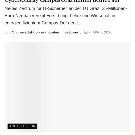
Cybersecurity Campus Graz nimmt Betrieb auf
Neues Zentrum für IT-Sicherheit an der TU Graz: 25-Millionen-
Euro-Neubau vereint Forschung, Lehre und Wirtschaft in
energieeffizientem Campus Der neue...
von
Onlineredaktion immobilien investment
7. APRIL 2026
ARCHITEKTUR