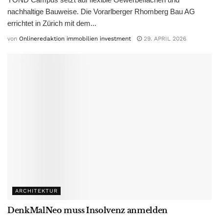
nachhaltige Bauweise. Die Vorarlberger Rhomberg Bau AG
errichtet in Zürich mit dem...
von
Onlineredaktion immobilien investment
29. APRIL 2026
ARCHITEKTUR
DenkMalNeo muss Insolvenz anmelden