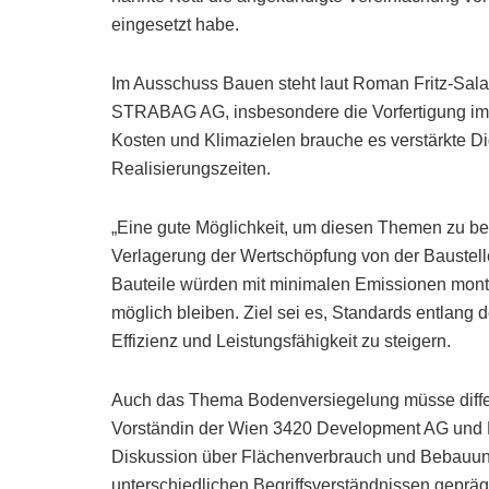
eingesetzt habe.
Im Ausschuss Bauen steht laut Roman Fritz-Sala
STRABAG AG, insbesondere die Vorfertigung im 
Kosten und Klimazielen brauche es verstärkte Di
Realisierungszeiten.
„Eine gute Möglichkeit, um diesen Themen zu bege
Verlagerung der Wertschöpfung von der Baustelle 
Bauteile würden mit minimalen Emissionen montier
möglich bleiben. Ziel sei es, Standards entlang
Effizienz und Leistungsfähigkeit zu steigern.
Auch das Thema Bodenversiegelung müsse differe
Vorständin der Wien 3420 Development AG und 
Diskussion über Flächenverbrauch und Bebauu
unterschiedlichen Begriffsverständnissen gepräg