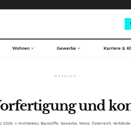
Wohnen
Gewerbe
Karriere & K
WERBUNG
orfertigung und ko
rz 2026
in
Architektur
,
Baustoffe
,
Gewerbe
,
News
,
Österreich
,
Verbände