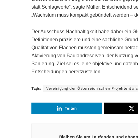
statt Schlagworte“, sagte Müller. Entscheidend se
„Wachstum muss kompakt gebündelt werden – denn
Der Ausschuss Nachhaltigkeit habe daher ein Glos
Definitionen präzisiere und eine sachliche Grundl
Qualität von Flächen müssten gemeinsam betrach
Aktivierung von Baulandreserven, der Nutzung 
Sanierung. Ziel sei es, eine objektive und daten
Entscheidungen bereitzustellen.
Tags:
Vereinigung der Österreichischen Projektentwic
Teilen
Bleiben Sie am Laufenden und abonni