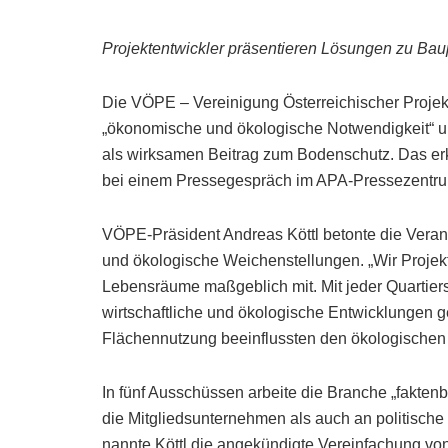
Projektentwickler präsentieren Lösungen zu Ba
Die VÖPE – Vereinigung Österreichischer Projekt
„ökonomische und ökologische Notwendigkeit“ un
als wirksamen Beitrag zum Bodenschutz. Das erk
bei einem Pressegespräch im APA-Pressezentru
VÖPE-Präsident Andreas Köttl betonte die Verantw
und ökologische Weichenstellungen. „Wir Projekt
Lebensräume maßgeblich mit. Mit jeder Quartier
wirtschaftliche und ökologische Entwicklungen ge
Flächennutzung beeinflussten den ökologischen
In fünf Ausschüssen arbeite die Branche „faktenb
die Mitgliedsunternehmen als auch an politische
nannte Köttl die angekündigte Vereinfachung von