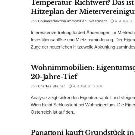
Temperatur-Richtwert? Das ist
Hitzeplan der Mietervereinig
von
Onlineredaktion immobilien investment
4. AUGUST
Interessenvertretung fordert Änderungen im Mietrech
Investitionsablöse und Mietzinsminderung. Der Eigen
Zuge der neuerlichen Hitzewelle Abkühlung zumindest
Wohnimmobilien: Eigentumsq
20-Jahre-Tief
von
Charles Steiner
4. AUGUST 2026
Analyse zeigt sinkenden Eigentumsanteil und steige
Wien bleibt Schlusslicht bei Wohneigentum. Die Eige
Österreich ist auf den...
Panattoni kauft Grundstück in