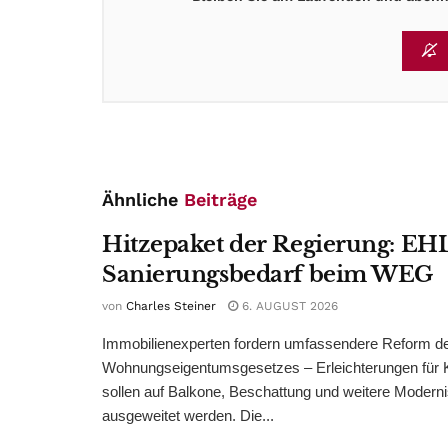
Ähnliche
Beiträge
Hitzepaket der Regierung: EHL
Sanierungsbedarf beim WEG
von
Charles Steiner
6. AUGUST 2026
Immobilienexperten fordern umfassendere Reform d
Wohnungseigentumsgesetzes – Erleichterungen für 
sollen auf Balkone, Beschattung und weitere Modern
ausgeweitet werden. Die...