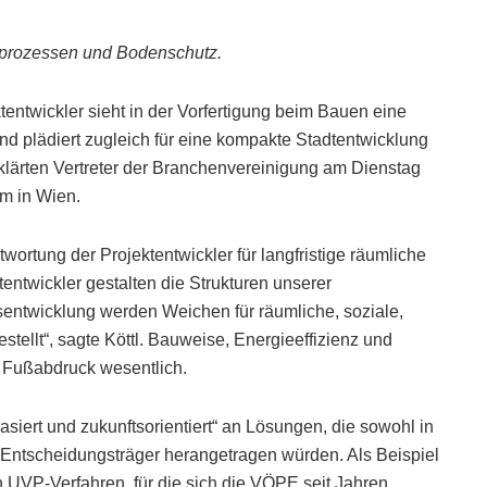
uprozessen und Bodenschutz.
entwickler sieht in der Vorfertigung beim Bauen eine
d plädiert zugleich für eine kompakte Stadtentwicklung
lärten Vertreter der Branchenvereinigung am Dienstag
m in Wien.
ortung der Projektentwickler für langfristige räumliche
entwickler gestalten die Strukturen unserer
sentwicklung werden Weichen für räumliche, soziale,
stellt“, sagte Köttl. Bauweise, Energieeffizienz und
 Fußabdruck wesentlich.
asiert und zukunftsorientiert“ an Lösungen, die sowohl in
 Entscheidungsträger herangetragen würden. Als Beispiel
 UVP-Verfahren, für die sich die VÖPE seit Jahren