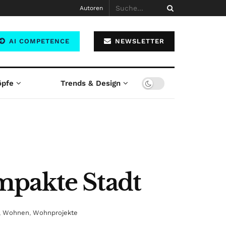
Autoren
AI COMPETENCE
NEWSLETTER
öpfe
Trends & Design
mpakte Stadt
,
Wohnen
,
Wohnprojekte