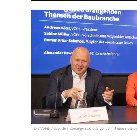
Die VÖPE präsentiert Lösungen zu drängenden Themen der Baubr