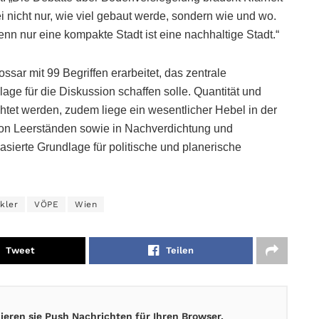
i nicht nur, wie viel gebaut werde, sondern wie und wo.
 nur eine kompakte Stadt ist eine nachhaltige Stadt.“
sar mit 99 Begriffen erarbeitet, das zentrale
age für die Diskussion schaffen solle. Quantität und
tet werden, zudem liege ein wesentlicher Hebel in der
von Leerständen sowie in Nachverdichtung und
basierte Grundlage für politische und planerische
kler
VÖPE
Wien
Tweet
Teilen
eren sie Push Nachrichten für Ihren Browser.