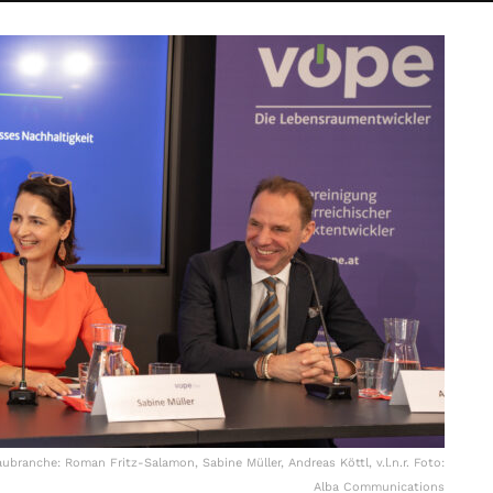
anche: Roman Fritz-Salamon, Sabine Müller, Andreas Köttl, v.l.n.r. Foto:
Alba Communications