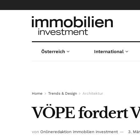
Österreich
International
Home
Trends & Design
Architektur
VÖPE fordert V
von
Onlineredaktion immobilien investment
3. Mä