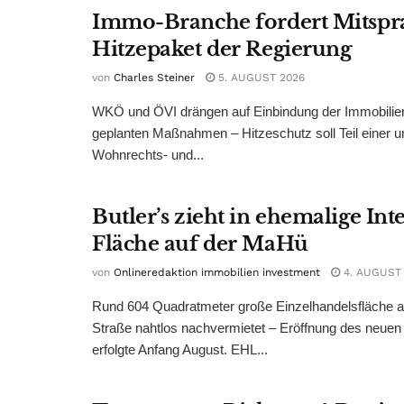
Immo-Branche fordert Mitspr
Hitzepaket der Regierung
von
Charles Steiner
5. AUGUST 2026
WKÖ und ÖVI drängen auf Einbindung der Immobilienw
geplanten Maßnahmen – Hitzeschutz soll Teil einer
Wohnrechts- und...
Butler’s zieht in ehemalige Int
Fläche auf der MaHü
von
Onlineredaktion immobilien investment
4. AUGUST
Rund 604 Quadratmeter große Einzelhandelsfläche au
Straße nahtlos nachvermietet – Eröffnung des neuen
erfolgte Anfang August. EHL...