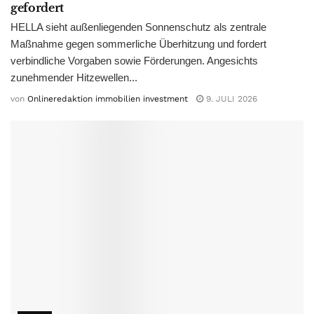
gefordert
HELLA sieht außenliegenden Sonnenschutz als zentrale
Maßnahme gegen sommerliche Überhitzung und fordert
verbindliche Vorgaben sowie Förderungen. Angesichts
zunehmender Hitzewellen...
von
Onlineredaktion immobilien investment
9. JULI 2026