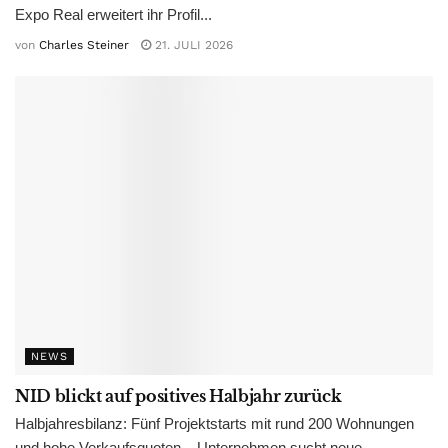
Expo Real erweitert ihr Profil...
von
Charles Steiner
21. JULI 2026
NEWS
NID blickt auf positives Halbjahr zurück
Halbjahresbilanz: Fünf Projektstarts mit rund 200 Wohnungen
und hohe Verkaufsquoten – Unternehmen sucht neue