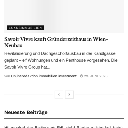
LUXUSIMMOBILIEN
Savoir Vivre kauft Gründerzeithaus in Wien-
Neubau
Revitalisierung und Dachgeschoßausbau in der Kandlgasse
geplant – elf Wohnungen und ein Penthouse vorgesehen. Die
Savoir Vivre Group hat...
von
Onlineredaktion immobilien investment
29. JUNI 2026
Neueste Beiträge
Hitzepaket der Regierung: EHL sieht Sanierungsbedarf beim