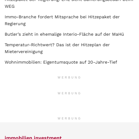
WEG
Immo-Branche fordert Mitsprache bei Hitzepaket der
Regierung
Butler’s zieht in ehemalige Interio-Fläche auf der MaHü
Temperatur-Richtwert? Das ist der Hitzeplan der
Mietervereinigung
Wohnimmobilien: Eigentumsquote auf 20-Jahre-Tief
WERBUNG
WERBUNG
WERBUNG
immobilien investment