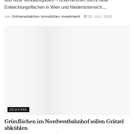
Entwicklungsflächen in Wien und Niederösterreich....
von
Onlineredaktion immobilien investment
20. JULI 2026
GEWERBE
Grünflächen im Nordwestbahnhof sollen Grätzel
abkühlen