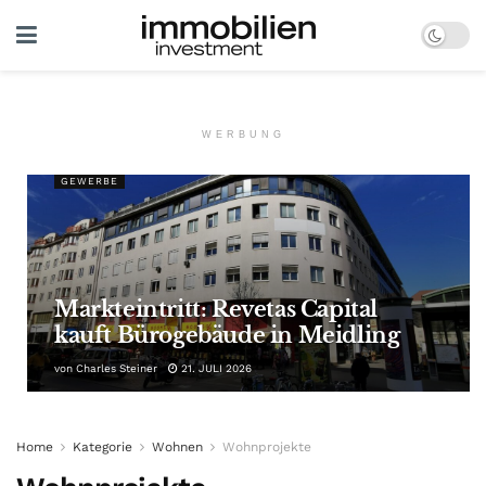
WERBUNG
GEWERBE
Markteintritt: Revetas Capital
kauft Bürogebäude in Meidling
von
Charles Steiner
21. JULI 2026
Home
Kategorie
Wohnen
Wohnprojekte