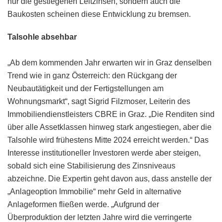
nur die gestiegenen Leitzinsen, sondern auch die
Baukosten scheinen diese Entwicklung zu bremsen.
Talsohle absehbar
„Ab dem kommenden Jahr erwarten wir in Graz denselben
Trend wie in ganz Österreich: den Rückgang der
Neubautätigkeit und der Fertigstellungen am
Wohnungsmarkt“, sagt Sigrid Filzmoser, Leiterin des
Immobiliendienstleisters CBRE in Graz. „Die Renditen sind
über alle Assetklassen hinweg stark angestiegen, aber die
Talsohle wird frühestens Mitte 2024 erreicht werden.“ Das
Interesse institutioneller Investoren werde aber steigen,
sobald sich eine Stabilisierung des Zinsniveaus
abzeichne. Die Expertin geht davon aus, dass anstelle der
„Anlageoption Immobilie“ mehr Geld in alternative
Anlageformen fließen werde. „Aufgrund der
Überproduktion der letzten Jahre wird die verringerte