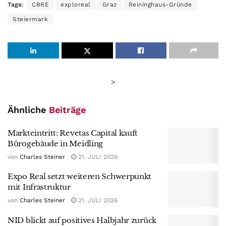
Tags:
CBRE
exploreal
Graz
Reininghaus-Gründe
Steiermark
>
Ähnliche
Beiträge
Markteintritt: Revetas Capital kauft
Bürogebäude in Meidling
von
Charles Steiner
21. JULI 2026
Expo Real setzt weiteren Schwerpunkt
mit Infrastruktur
von
Charles Steiner
21. JULI 2026
NID blickt auf positives Halbjahr zurück