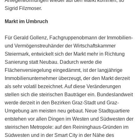
Anlegerwohnungen wieder auf den Markt kommen, so
Sigrid Filzmoser.
Markt im Umbruch
Für Gerald Gollenz, Fachgruppenobmann der Immobilien-
und Vermögenstreuhänder der Wirtschaftskammer
Steiermark, entwickelt sich der Markt mehr in Richtung
Sanierung statt Neubau. Dadurch werde die
Flächenversiegelung eingedämmt, ist der langjährige
Immobilienunternehmer überzeugt, der den Markt derzeit
als sehr volatil bezeichnet. Auf diese Veränderungen
stellen sich die steirischen Bauträger ein. Bundeslandweit
werde derzeit in den Bezirken Graz-Stadt und Graz-
Umgebung am meisten neu gebaut. Neue Stadtquartiere
entstehen vor allen Dingen im Westen und Südwesten der
steirischen Metropole: auf den Reininghaus-Gründen im
Südwesten und in der Smart City in der Nähe des