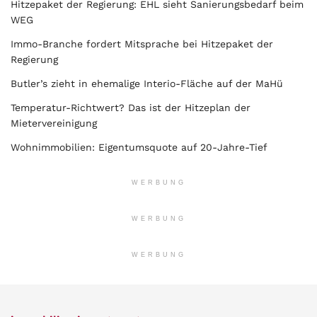
Hitzepaket der Regierung: EHL sieht Sanierungsbedarf beim
WEG
Immo-Branche fordert Mitsprache bei Hitzepaket der
Regierung
Butler’s zieht in ehemalige Interio-Fläche auf der MaHü
Temperatur-Richtwert? Das ist der Hitzeplan der
Mietervereinigung
Wohnimmobilien: Eigentumsquote auf 20-Jahre-Tief
WERBUNG
WERBUNG
WERBUNG