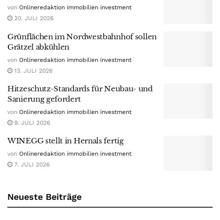
von
Onlineredaktion immobilien investment
20. JULI 2026
Grünflächen im Nordwestbahnhof sollen
Grätzel abkühlen
von
Onlineredaktion immobilien investment
13. JULI 2026
Hitzeschutz-Standards für Neubau- und
Sanierung gefordert
von
Onlineredaktion immobilien investment
9. JULI 2026
WINEGG stellt in Hernals fertig
von
Onlineredaktion immobilien investment
7. JULI 2026
Neueste Beiträge