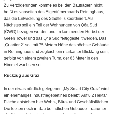
Zu Verzögerungen komme es bei den Bauträgern nicht,
heißt es vonseiten des Eigentümerboards Reininghaus,
das die Entwicklung des Stadtteils koordiniert. Als
Nächstes soll ein Teil der Wohnungen von Q6a Süd
(ÖWG) bezogen werden und im kommenden Herbst der
Green Tower und das Q4a Süd fertiggestellt werden. Das
„Quartier 2“ soll mit 75 Metern Höhe das höchste Gebäude
in Reininghaus und zugleich ein markanter Blickfang sein,
gefolgt von einem zweiten Turm, der 63 Meter in den
Himmel wachsen soll.
Rückzug aus Graz
In der etwas nördlich gelegenen „My Smart City Graz“ wird
ein ehemaliges Industriegebiet neu belebt. Auf 8,2 Hektar
Fläche entstehen hier Wohn-, Büro- und Geschäftsflächen.
Die letzten noch in Bau befindlichen Gebäude – darunter