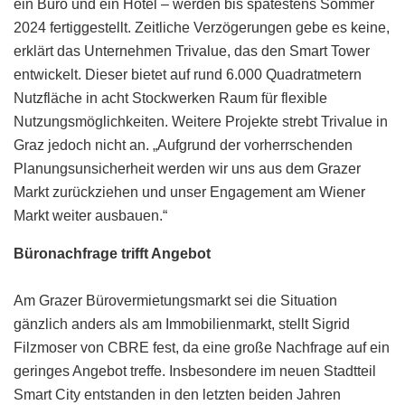
ein Büro und ein Hotel – werden bis spätestens Sommer
2024 fertiggestellt. Zeitliche Verzögerungen gebe es keine,
erklärt das Unternehmen Trivalue, das den Smart Tower
entwickelt. Dieser bietet auf rund 6.000 Quadratmetern
Nutzfläche in acht Stockwerken Raum für flexible
Nutzungsmöglichkeiten. Weitere Projekte strebt Trivalue in
Graz jedoch nicht an. „Aufgrund der vorherrschenden
Planungsunsicherheit werden wir uns aus dem Grazer
Markt zurückziehen und unser Engagement am Wiener
Markt weiter ausbauen.“
Büronachfrage trifft Angebot
Am Grazer Bürovermietungsmarkt sei die Situation
gänzlich anders als am Immobilienmarkt, stellt Sigrid
Filzmoser von CBRE fest, da eine große Nachfrage auf ein
geringes Angebot treffe. Insbesondere im neuen Stadtteil
Smart City entstanden in den letzten beiden Jahren