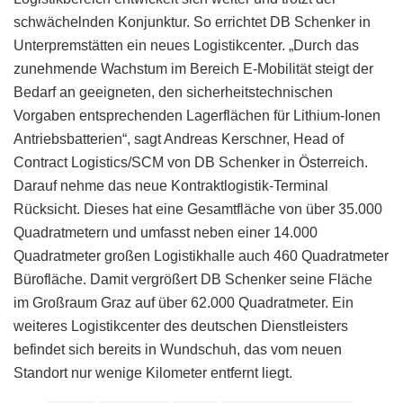
schwächelnden Konjunktur. So errichtet DB Schenker in
Unterpremstätten ein neues Logistikcenter. „Durch das
zunehmende Wachstum im Bereich E-Mobilität steigt der
Bedarf an geeigneten, den sicherheitstechnischen
Vorgaben entsprechenden Lagerflächen für Lithium-Ionen
Antriebsbatterien“, sagt Andreas Kerschner, Head of
Contract Logistics/SCM von DB Schenker in Österreich.
Darauf nehme das neue Kontraktlogistik-Terminal
Rücksicht. Dieses hat eine Gesamtfläche von über 35.000
Quadratmetern und umfasst neben einer 14.000
Quadratmeter großen Logistikhalle auch 460 Quadratmeter
Bürofläche. Damit vergrößert DB Schenker seine Fläche
im Großraum Graz auf über 62.000 Quadratmeter. Ein
weiteres Logistikcenter des deutschen Dienstleisters
befindet sich bereits in Wundschuh, das vom neuen
Standort nur wenige Kilometer entfernt liegt.