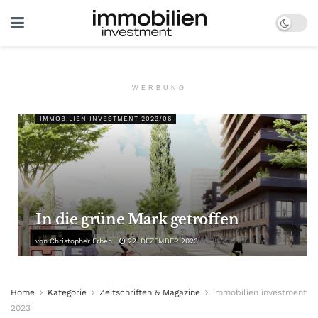
WERBUNG
IMMOBILIEN INVESTMENT 2023/06
In die grüne Mark getroffen
von
Christopher Erben
22. DEZEMBER 2023
Home
Kategorie
Zeitschriften & Magazine
immobilien investment
2023