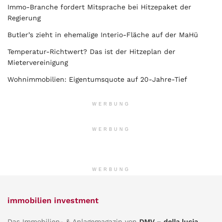
Immo-Branche fordert Mitsprache bei Hitzepaket der
Regierung
Butler’s zieht in ehemalige Interio-Fläche auf der MaHü
Temperatur-Richtwert? Das ist der Hitzeplan der
Mietervereinigung
Wohnimmobilien: Eigentumsquote auf 20-Jahre-Tief
WERBUNG
WERBUNG
WERBUNG
immobilien investment
Das Immobilien- & Anlagemagazin von
DMV – della lucia