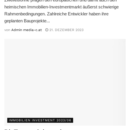
heimischen Immobilien-Investmentmarkt äußerst schwierige
Rahmenbedingungen. Zahlreiche Entwickler haben ihre
geplanten Bauprojekte...
von
Admin media-c.at
21. DEZEMBER 2023
IMMOBILIEN INVESTMENT 2023/06