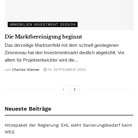
IMMOBILIEN INVESTMENT 2023/04
Die Marktbereinigung beginnt
Das derzeitige Marktumfeld mit dem schnell gestiegenen
Zinsniveau hat den Investmentmarkt deutlich abgekühlt. Vor
allem für Projektentwickler wird die...
von
Charles Steiner
14. SEPTEMBER 2023
Neueste Beiträge
Hitzepaket der Regierung: EHL sieht Sanierungsbedarf beim
WEG