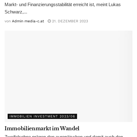
Markt- und Finanzierungsstabilität erreicht ist, meint Lukas
Schwarz,...
von
Admin media-c.at
21. DEZEMBER 2023
IMMOBILIEN INVESTMENT 2023/06
Immobilienmarkt im Wandel
Zweifelsohne prägen den europäischen und damit auch den