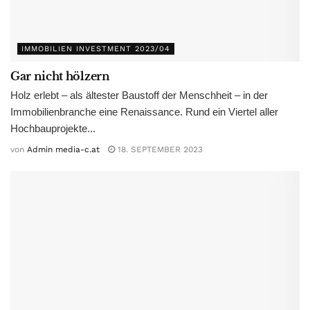
IMMOBILIEN INVESTMENT 2023/04
Gar nicht hölzern
Holz erlebt – als ältester Baustoff der Menschheit – in der
Immobilienbranche eine Renaissance. Rund ein Viertel aller
Hochbauprojekte...
von
Admin media-c.at
18. SEPTEMBER 2023