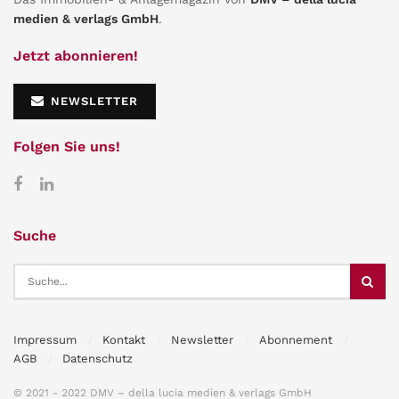
medien & verlags GmbH
.
Jetzt abonnieren!
NEWSLETTER
Folgen Sie uns!
Suche
Impressum
Kontakt
Newsletter
Abonnement
AGB
Datenschutz
© 2021 - 2022 DMV – della lucia medien & verlags GmbH