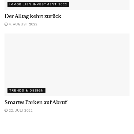
IMMOBILIEN INVESTMENT 2022
Der Alltag kehrt zurück
4. AUGUST 2022
TRENDS & DESIGN
Smartes Parken auf Abruf
22. JULI 2022