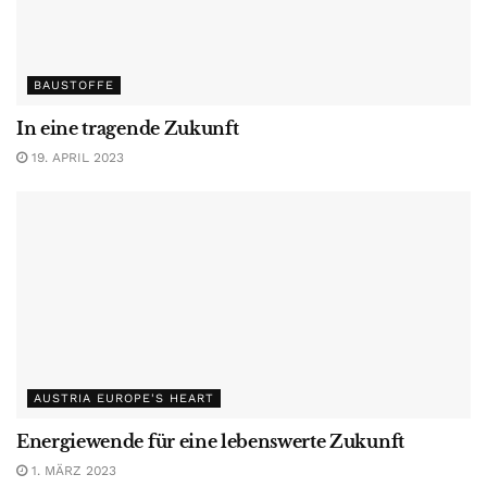
BAUSTOFFE
In eine tragende Zukunft
19. APRIL 2023
AUSTRIA EUROPE'S HEART
Energiewende für eine lebenswerte Zukunft
1. MÄRZ 2023