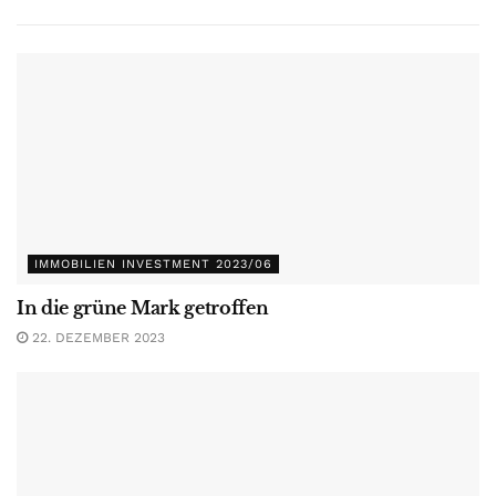
IMMOBILIEN INVESTMENT 2023/06
In die grüne Mark getroffen
22. DEZEMBER 2023