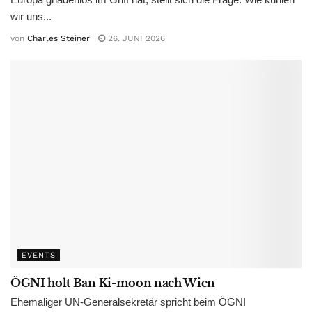
wir uns...
von
Charles Steiner
26. JUNI 2026
EVENTS
ÖGNI holt Ban Ki-moon nach Wien
Ehemaliger UN-Generalsekretär spricht beim ÖGNI