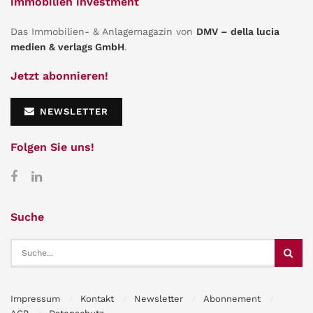
immobilien investment
Das Immobilien- & Anlagemagazin von
DMV – della lucia
medien & verlags GmbH
.
Jetzt abonnieren!
NEWSLETTER
Folgen Sie uns!
Suche
Impressum
Kontakt
Newsletter
Abonnement