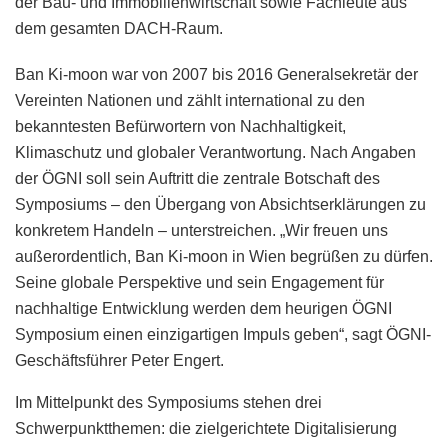
der Bau- und Immobilienwirtschaft sowie Fachleute aus
dem gesamten DACH-Raum.
Ban Ki-moon war von 2007 bis 2016 Generalsekretär der
Vereinten Nationen und zählt international zu den
bekanntesten Befürwortern von Nachhaltigkeit,
Klimaschutz und globaler Verantwortung. Nach Angaben
der ÖGNI soll sein Auftritt die zentrale Botschaft des
Symposiums – den Übergang von Absichtserklärungen zu
konkretem Handeln – unterstreichen. „Wir freuen uns
außerordentlich, Ban Ki-moon in Wien begrüßen zu dürfen.
Seine globale Perspektive und sein Engagement für
nachhaltige Entwicklung werden dem heurigen ÖGNI
Symposium einen einzigartigen Impuls geben“, sagt ÖGNI-
Geschäftsführer Peter Engert.
Im Mittelpunkt des Symposiums stehen drei
Schwerpunktthemen: die zielgerichtete Digitalisierung