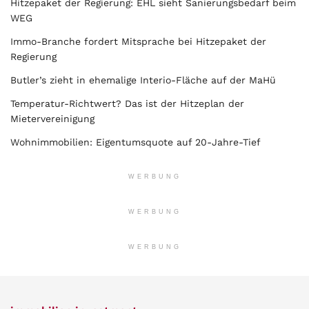
Hitzepaket der Regierung: EHL sieht Sanierungsbedarf beim
WEG
Immo-Branche fordert Mitsprache bei Hitzepaket der
Regierung
Butler’s zieht in ehemalige Interio-Fläche auf der MaHü
Temperatur-Richtwert? Das ist der Hitzeplan der
Mietervereinigung
Wohnimmobilien: Eigentumsquote auf 20-Jahre-Tief
WERBUNG
WERBUNG
WERBUNG