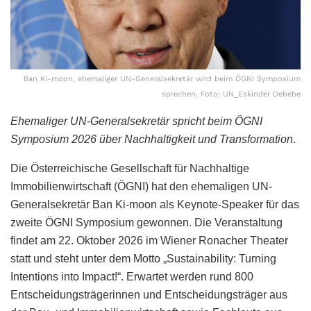
Ban Ki-moon, ehemaliger UN-Generalsekretär wird beim ÖGNI Symposium
sprechen. Foto: UN_Eskinder Debebe
Ehemaliger UN-Generalsekretär spricht beim ÖGNI
Symposium 2026 über Nachhaltigkeit und Transformation
.
Die Österreichische Gesellschaft für Nachhaltige
Immobilienwirtschaft (ÖGNI) hat den ehemaligen UN-
Generalsekretär Ban Ki-moon als Keynote-Speaker für das
zweite ÖGNI Symposium gewonnen. Die Veranstaltung
findet am 22. Oktober 2026 im Wiener Ronacher Theater
statt und steht unter dem Motto „Sustainability: Turning
Intentions into Impact!“. Erwartet werden rund 800
Entscheidungsträgerinnen und Entscheidungsträger aus