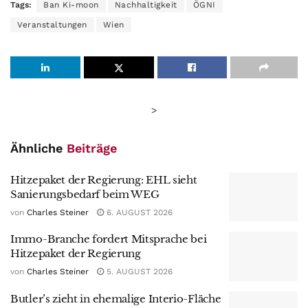
Tags:
Ban Ki-moon
Nachhaltigkeit
ÖGNI
Veranstaltungen
Wien
>
Ähnliche
Beiträge
Hitzepaket der Regierung: EHL sieht
Sanierungsbedarf beim WEG
von
Charles Steiner
6. AUGUST 2026
Immo-Branche fordert Mitsprache bei
Hitzepaket der Regierung
von
Charles Steiner
5. AUGUST 2026
Butler’s zieht in ehemalige Interio-Fläche