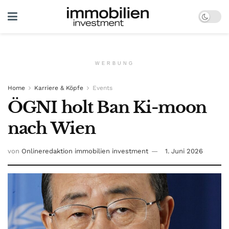
WERBUNG
Home
Karriere & Köpfe
Events
ÖGNI holt Ban Ki-moon
nach Wien
von
Onlineredaktion immobilien investment
1. Juni 2026