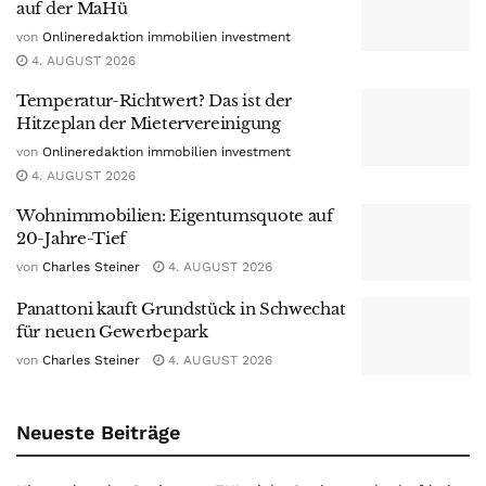
auf der MaHü
von
Onlineredaktion immobilien investment
4. AUGUST 2026
Temperatur-Richtwert? Das ist der
Hitzeplan der Mietervereinigung
von
Onlineredaktion immobilien investment
4. AUGUST 2026
Wohnimmobilien: Eigentumsquote auf
20-Jahre-Tief
von
Charles Steiner
4. AUGUST 2026
Panattoni kauft Grundstück in Schwechat
für neuen Gewerbepark
von
Charles Steiner
4. AUGUST 2026
Neueste Beiträge