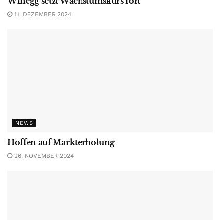
Winegg setzt Wachstumskurs fort
11. DEZEMBER 2024
NEWS
Hoffen auf Markterholung
26. NOVEMBER 2024