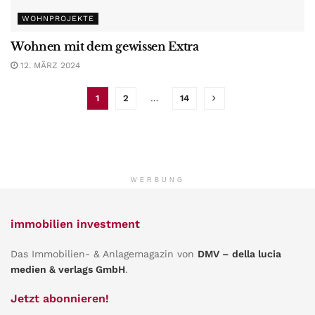
WOHNPROJEKTE
Wohnen mit dem gewissen Extra
12. MÄRZ 2024
1
2
…
14
WERBUNG
immobilien investment
Das Immobilien- & Anlagemagazin von
DMV – della lucia
medien & verlags GmbH
.
Jetzt abonnieren!