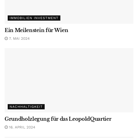
IMMOBILIEN INVESTMENT
Ein Meilenstein für Wien
7. MAI 2024
NACHHALTIGKEIT
Grundholzlegung für das LeopoldQuartier
16. APRIL 2024