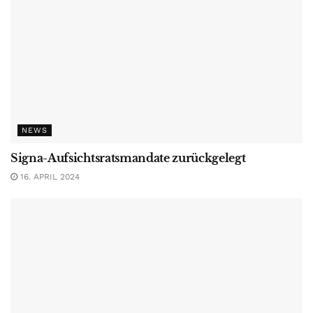
NEWS
Signa-Aufsichtsratsmandate zurückgelegt
16. APRIL 2024