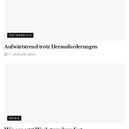
ÖSTERREICH
Aufwärtstrend trotz Herausforderungen
7. JANUAR 2025
NEWS