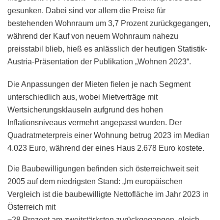
gesunken. Dabei sind vor allem die Preise für
bestehenden Wohnraum um 3,7 Prozent zurückgegangen,
während der Kauf von neuem Wohnraum nahezu
preisstabil blieb, hieß es anlässlich der heutigen Statistik-
Austria-Präsentation der Publikation „Wohnen 2023“.
Die Anpassungen der Mieten fielen je nach Segment
unterschiedlich aus, wobei Mietverträge mit
Wertsicherungsklauseln aufgrund des hohen
Inflationsniveaus vermehrt angepasst wurden. Der
Quadratmeterpreis einer Wohnung betrug 2023 im Median
4.023 Euro, während der eines Haus 2.678 Euro kostete.
Die Baubewilligungen befinden sich österreichweit seit
2005 auf dem niedrigsten Stand: „Im europäischen
Vergleich ist die baubewilligte Nettofläche im Jahr 2023 in
Österreich mit
−28 Prozent am zweitstärksten zurückgegangen, gleich