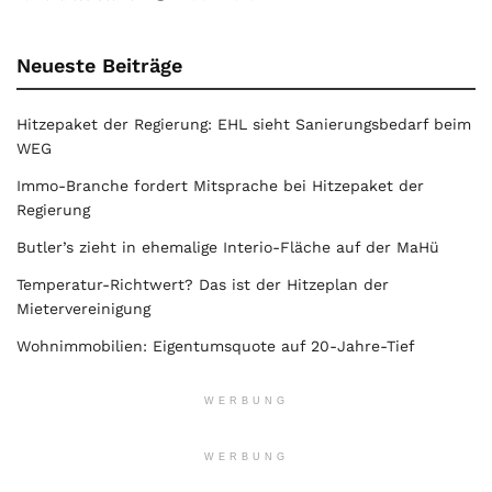
Neueste Beiträge
Hitzepaket der Regierung: EHL sieht Sanierungsbedarf beim
WEG
Immo-Branche fordert Mitsprache bei Hitzepaket der
Regierung
Butler’s zieht in ehemalige Interio-Fläche auf der MaHü
Temperatur-Richtwert? Das ist der Hitzeplan der
Mietervereinigung
Wohnimmobilien: Eigentumsquote auf 20-Jahre-Tief
WERBUNG
WERBUNG