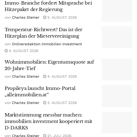
Immo-Branche fordert Mitsprache bei
Hitzepaket der Regierung
von
Charles Steiner
5. AUGUST 2026
Temperatur-Richtwert? Das ist der
Hitzeplan der Mietervereinigung
von
Onlineredaktion immobilien investment
4. AUGUST 2026
Wohnimmobilien: Eigentumsquote auf
20-Jahre-Tief
von
Charles Steiner
4. AUGUST 2026
Propileya launcht Immo-Portal
„alleimmobilien.at“
von
Charles Steiner
3. AUGUST 2026
Marktstimmung messbar machen:
immobilien investment kooperiert mit
D-DARKS
von
Charles Steiner
21. JULI 2026