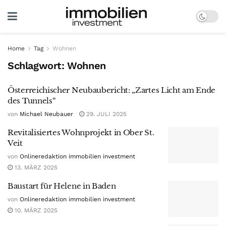
Home
Tag
Wohnen
Schlagwort:
Wohnen
Österreichischer Neubaubericht: „Zartes Licht am Ende
des Tunnels“
von
Michael Neubauer
29. JULI 2025
Revitalisiertes Wohnprojekt in Ober St.
Veit
von
Onlineredaktion immobilien investment
13. MÄRZ 2025
Baustart für Helene in Baden
von
Onlineredaktion immobilien investment
10. MÄRZ 2025