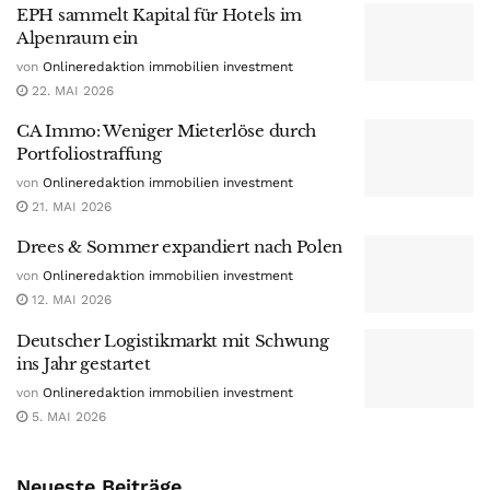
EPH sammelt Kapital für Hotels im
Alpenraum ein
von
Onlineredaktion immobilien investment
22. MAI 2026
CA Immo: Weniger Mieterlöse durch
Portfoliostraffung
von
Onlineredaktion immobilien investment
21. MAI 2026
Drees & Sommer expandiert nach Polen
von
Onlineredaktion immobilien investment
12. MAI 2026
Deutscher Logistikmarkt mit Schwung
ins Jahr gestartet
von
Onlineredaktion immobilien investment
5. MAI 2026
Neueste Beiträge