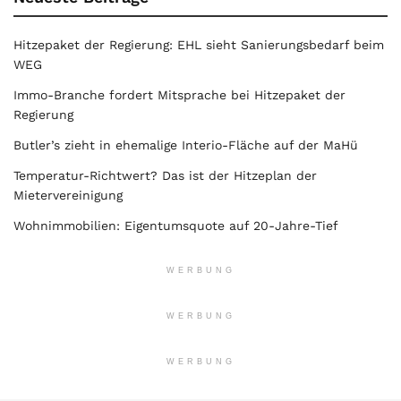
Hitzepaket der Regierung: EHL sieht Sanierungsbedarf beim
WEG
Immo-Branche fordert Mitsprache bei Hitzepaket der
Regierung
Butler’s zieht in ehemalige Interio-Fläche auf der MaHü
Temperatur-Richtwert? Das ist der Hitzeplan der
Mietervereinigung
Wohnimmobilien: Eigentumsquote auf 20-Jahre-Tief
WERBUNG
WERBUNG
WERBUNG