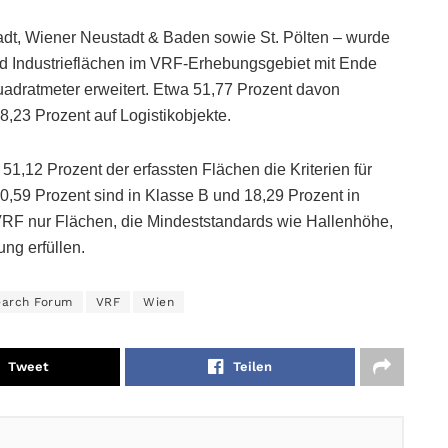
dt, Wiener Neustadt & Baden sowie St. Pölten – wurde
nd Industrieflächen im VRF-Erhebungsgebiet mit Ende
uadratmeter erweitert. Etwa 51,77 Prozent davon
48,23 Prozent auf Logistikobjekte.
 51,12 Prozent der erfassten Flächen die Kriterien für
0,59 Prozent sind in Klasse B und 18,29 Prozent in
 VRF nur Flächen, die Mindeststandards wie Hallenhöhe,
ng erfüllen.
earch Forum
VRF
Wien
Tweet
Teilen