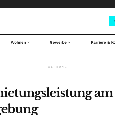
Wohnen
Gewerbe
Karriere & K
WERBUNG
ietungsleistung am
gebung