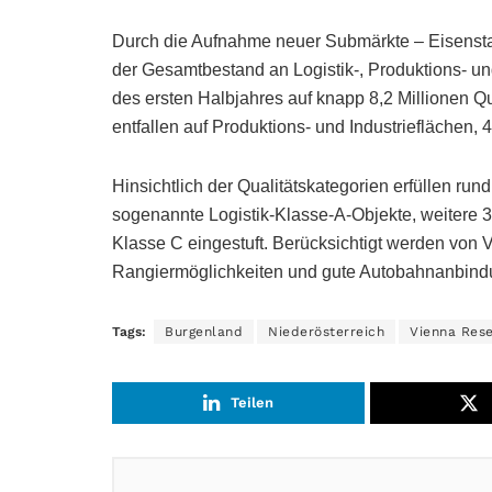
Durch die Aufnahme neuer Submärkte – Eisensta
der Gesamtbestand an Logistik-, Produktions- u
des ersten Halbjahres auf knapp 8,2 Millionen Q
entfallen auf Produktions- und Industrieflächen, 
Hinsichtlich der Qualitätskategorien erfüllen rund
sogenannte Logistik-Klasse-A-Objekte, weitere 3
Klasse C eingestuft. Berücksichtigt werden von
Rangiermöglichkeiten und gute Autobahnanbindu
Tags:
Burgenland
Niederösterreich
Vienna Res
Teilen