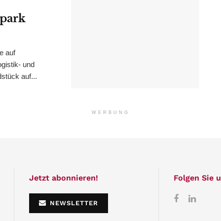
epark
e auf
istik- und
stück auf...
WERBUNG
Jetzt abonnieren!
Folgen Sie u
NEWSLETTER