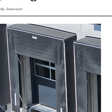
tik
,
Österreich