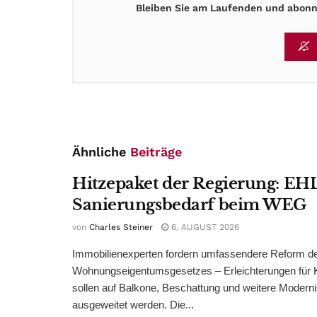
Bleiben Sie am Laufenden und abonni
Ähnliche
Beiträge
Hitzepaket der Regierung: EHL
Sanierungsbedarf beim WEG
von
Charles Steiner
6. AUGUST 2026
Immobilienexperten fordern umfassendere Reform d
Wohnungseigentumsgesetzes – Erleichterungen für 
sollen auf Balkone, Beschattung und weitere Modern
ausgeweitet werden. Die...