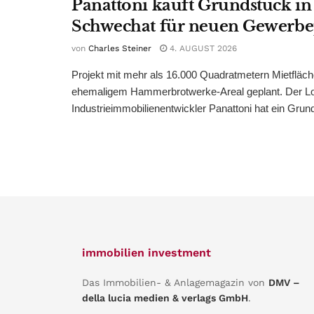
Panattoni kauft Grundstück in
Schwechat für neuen Gewerb
von
Charles Steiner
4. AUGUST 2026
Projekt mit mehr als 16.000 Quadratmetern Mietfläch
ehemaligem Hammerbrotwerke-Areal geplant. Der Log
Industrieimmobilienentwickler Panattoni hat ein Grund
immobilien investment
Das Immobilien- & Anlagemagazin von
DMV –
della lucia medien & verlags GmbH
.