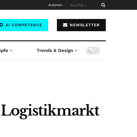
Autoren
AI COMPETENCE
NEWSLETTER
öpfe
Trends & Design
 Logistikmarkt