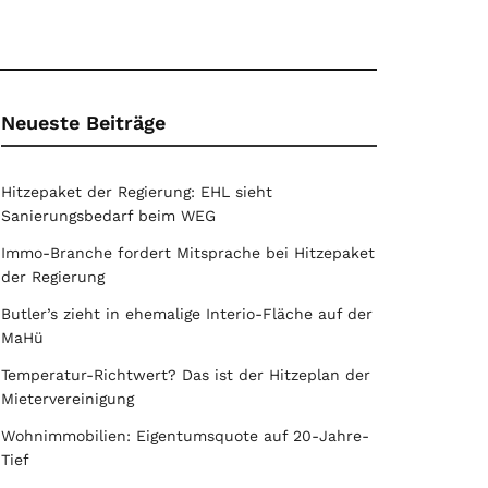
Neueste Beiträge
Hitzepaket der Regierung: EHL sieht
Sanierungsbedarf beim WEG
Immo-Branche fordert Mitsprache bei Hitzepaket
der Regierung
Butler’s zieht in ehemalige Interio-Fläche auf der
MaHü
Temperatur-Richtwert? Das ist der Hitzeplan der
Mietervereinigung
Wohnimmobilien: Eigentumsquote auf 20-Jahre-
Tief