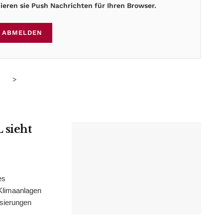
eren sie Push Nachrichten für Ihren Browser.
ABMELDEN
>
 sieht
es
Klimaanlagen
isierungen