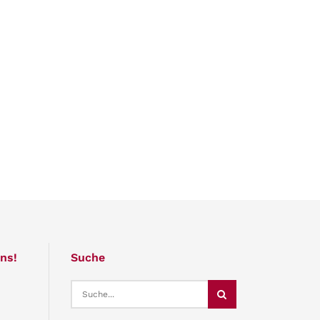
ns!
Suche