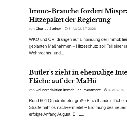
Immo-Branche fordert Mitspr
Hitzepaket der Regierung
von
Charles Steiner
5. AUGUST 2026
WKÖ und ÖVI drängen auf Einbindung der Immobilienw
geplanten Maßnahmen – Hitzeschutz soll Teil einer
Wohnrechts- und...
Butler’s zieht in ehemalige Int
Fläche auf der MaHü
von
Onlineredaktion immobilien investment
4. AUGUST
Rund 604 Quadratmeter große Einzelhandelsfläche au
Straße nahtlos nachvermietet – Eröffnung des neuen
erfolgte Anfang August. EHL...