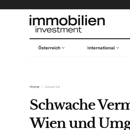
Österreich
International
Home
Gewerbe
Schwache Verm
Wien und Um