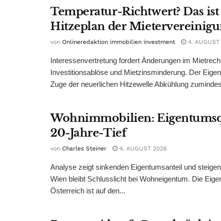
Temperatur-Richtwert? Das ist
Hitzeplan der Mietervereinig
von
Onlineredaktion immobilien investment
4. AUGUST
Interessenvertretung fordert Änderungen im Mietrech
Investitionsablöse und Mietzinsminderung. Der Eigen
Zuge der neuerlichen Hitzewelle Abkühlung zumindest
Wohnimmobilien: Eigentumsq
20-Jahre-Tief
von
Charles Steiner
4. AUGUST 2026
Analyse zeigt sinkenden Eigentumsanteil und steige
Wien bleibt Schlusslicht bei Wohneigentum. Die Eige
Österreich ist auf den...