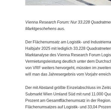
Vienna Research Forum: Nur 33.228 Quadratmeter
Marktgeschehens aus.
Der Flächenumsatz am Logistik- und Industriem
Halbjahr 2025 mit lediglich 33.228 Quadratmeter
Marktanalyse des Vienna Research Forum Logistik
Vermietungsleistung deutlich unter dem Durchsc
von VRF weiters hervorgeht, müssten im zweite
will man das Jahresergebnis vom Vorjahr erreich
Der mit Abstand größte Einzelabschluss im Zeitra
Submarkt Wien Umland Süd mit rund 11.000 Quadr
Prozent am Gesamtflächenumsatz in der Region. 
Flächenumsatzes auf Logistik- und 33,04 Prozent