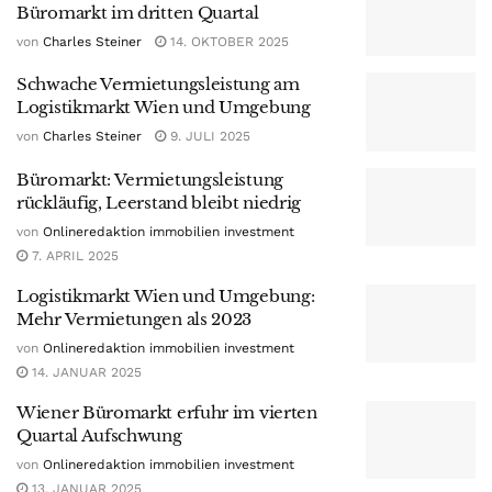
Büromarkt im dritten Quartal
von
Charles Steiner
14. OKTOBER 2025
Schwache Vermietungsleistung am
Logistikmarkt Wien und Umgebung
von
Charles Steiner
9. JULI 2025
Büromarkt: Vermietungsleistung
rückläufig, Leerstand bleibt niedrig
von
Onlineredaktion immobilien investment
7. APRIL 2025
Logistikmarkt Wien und Umgebung:
Mehr Vermietungen als 2023
von
Onlineredaktion immobilien investment
14. JANUAR 2025
Wiener Büromarkt erfuhr im vierten
Quartal Aufschwung
von
Onlineredaktion immobilien investment
13. JANUAR 2025