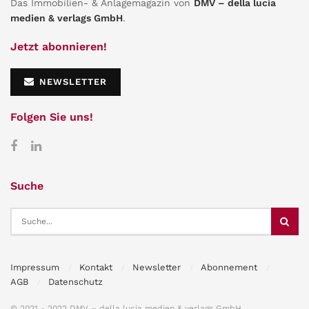
Das Immobilien- & Anlagemagazin von
DMV – della lucia
medien & verlags GmbH
.
Jetzt abonnieren!
NEWSLETTER
Folgen Sie uns!
Suche
Impressum
Kontakt
Newsletter
Abonnement
AGB
Datenschutz
© 2021 - 2022 DMV – della lucia medien & verlags GmbH