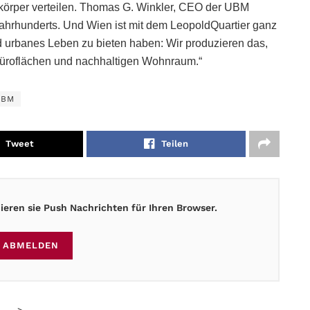
ukörper verteilen. Thomas G. Winkler, CEO der UBM
Jahrhunderts. Und Wien ist mit dem LeopoldQuartier ganz
d urbanes Leben zu bieten haben: Wir produzieren das,
Büroflächen und nachhaltigen Wohnraum.“
UBM
Tweet
Teilen
eren sie Push Nachrichten für Ihren Browser.
ABMELDEN