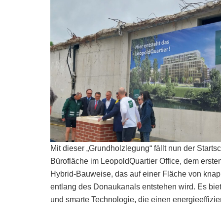
Mit dieser „Grundholzlegung“ fällt nun der Starts
Bürofläche im LeopoldQuartier Office, dem ersten
Hybrid-Bauweise, das auf einer Fläche von knap
entlang des Donaukanals entstehen wird. Es bie
und smarte Technologie, die einen energieeffizi