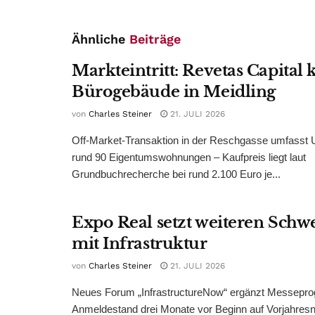
Ähnliche
Beiträge
Markteintritt: Revetas Capital 
Bürogebäude in Meidling
von
Charles Steiner
21. JULI 2026
Off-Market-Transaktion in der Reschgasse umfasst
rund 90 Eigentumswohnungen – Kaufpreis liegt laut
Grundbuchrecherche bei rund 2.100 Euro je...
Expo Real setzt weiteren Sch
mit Infrastruktur
von
Charles Steiner
21. JULI 2026
Neues Forum „InfrastructureNow“ ergänzt Messepr
Anmeldestand drei Monate vor Beginn auf Vorjahres