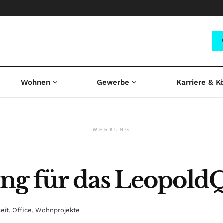
Wohnen
Gewerbe
Karriere & K
WERBUNG
g für das LeopoldQ
eit
,
Office
,
Wohnprojekte