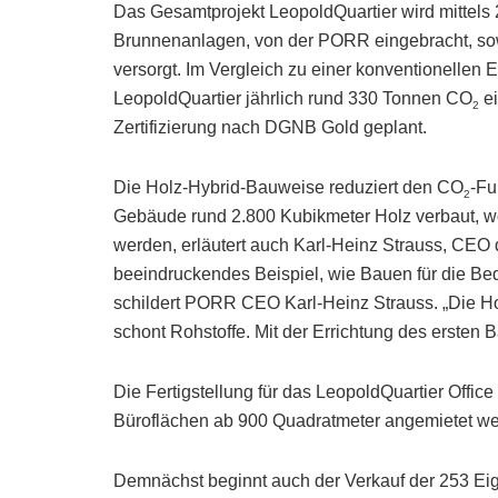
Das Gesamtprojekt LeopoldQuartier wird mittels
Brunnenanlagen, von der PORR eingebracht, sow
versorgt. Im Vergleich zu einer konventionellen
LeopoldQuartier jährlich rund 330 Tonnen CO
ei
2
Zertifizierung nach DGNB Gold geplant.
Die Holz-Hybrid-Bauweise reduziert den CO
-Fu
2
Gebäude rund 2.800 Kubikmeter Holz verbaut, w
werden, erläutert auch Karl-Heinz Strauss, CEO
beeindruckendes Beispiel, wie Bauen für die Bed
schildert PORR CEO Karl-Heinz Strauss. „Die Ho
schont Rohstoffe. Mit der Errichtung des ersten B
Die Fertigstellung für das LeopoldQuartier Office
Büroflächen ab 900 Quadratmeter angemietet we
Demnächst beginnt auch der Verkauf der 253 Ei