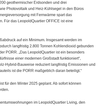
 200 geothermischer Erdsonden und drei
ie Photovoltaik und Heiz-Kühlsegel in den Büros
 Energieversorgung mit Fernwärme spart das
n. Für das LeopoldQuartier OFFICE ist eine
ßabdruck auf ein Minimum. Insgesamt werden im
odurch langfristig 2.800 Tonnen Kohlendioxid gebunden
 der PORR. „Das LeopoldQuartier ist ein besonders
ürfnisse einer modernen Großstadt funktioniert“,
lz-Hybrid-Bauweise reduziert langfristig Emissionen und
auteils ist die PORR maßgeblich daran beteiligt.“
 ist für den Winter 2025 geplant. Ab sofort können
rden.
gentumswohnungen im LeopoldQuartier Living, den