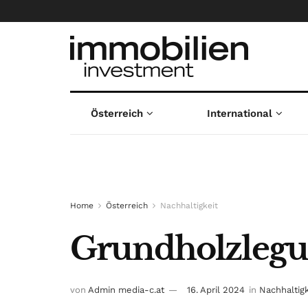
Österreich
International
Home
Österreich
Nachhaltigkeit
Grundholzlegun
von
Admin media-c.at
16. April 2024
in
Nachhaltigk