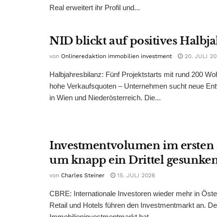
Real erweitert ihr Profil und...
NID blickt auf positives Halbj
von
Onlineredaktion immobilien investment
20. JULI 2
Halbjahresbilanz: Fünf Projektstarts mit rund 200 W
hohe Verkaufsquoten – Unternehmen sucht neue Ent
in Wien und Niederösterreich. Die...
Investmentvolumen im ersten
um knapp ein Drittel gesunke
von
Charles Steiner
15. JULI 2026
CBRE: Internationale Investoren wieder mehr in Öster
Retail und Hotels führen den Investmentmarkt an. De
Immobilieninvestmentmarkt hat...