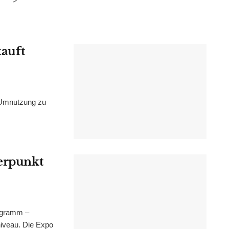
>
kauft
 Umnutzung zu
werpunkt
ogramm –
niveau. Die Expo