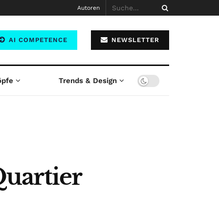
Autoren
AI COMPETENCE
NEWSLETTER
öpfe
Trends & Design
uartier