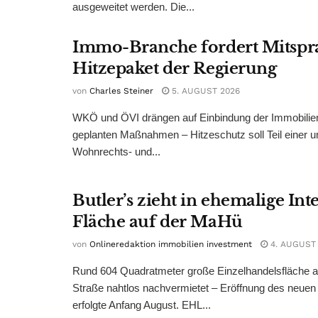
ausgeweitet werden. Die...
Immo-Branche fordert Mitspr
Hitzepaket der Regierung
von
Charles Steiner
5. AUGUST 2026
WKÖ und ÖVI drängen auf Einbindung der Immobilienw
geplanten Maßnahmen – Hitzeschutz soll Teil einer
Wohnrechts- und...
Butler’s zieht in ehemalige Int
Fläche auf der MaHü
von
Onlineredaktion immobilien investment
4. AUGUST
Rund 604 Quadratmeter große Einzelhandelsfläche au
Straße nahtlos nachvermietet – Eröffnung des neuen
erfolgte Anfang August. EHL...