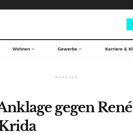
Wohnen
Gewerbe
Karriere & K
WERBUNG
Anklage gegen Ren
 Krida