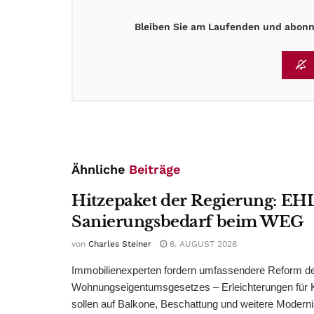
Bleiben Sie am Laufenden und abonni
Ähnliche
Beiträge
Hitzepaket der Regierung: EHL
Sanierungsbedarf beim WEG
von
Charles Steiner
6. AUGUST 2026
Immobilienexperten fordern umfassendere Reform d
Wohnungseigentumsgesetzes – Erleichterungen für 
sollen auf Balkone, Beschattung und weitere Modern