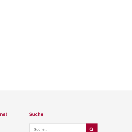
ns!
Suche