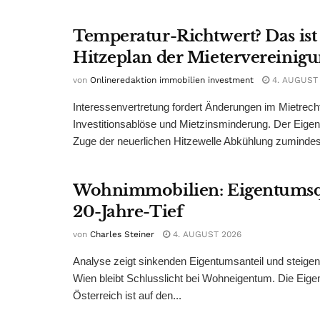
Temperatur-Richtwert? Das ist
Hitzeplan der Mietervereinig
von
Onlineredaktion immobilien investment
4. AUGUST
Interessenvertretung fordert Änderungen im Mietrech
Investitionsablöse und Mietzinsminderung. Der Eigen
Zuge der neuerlichen Hitzewelle Abkühlung zumindest
Wohnimmobilien: Eigentumsq
20-Jahre-Tief
von
Charles Steiner
4. AUGUST 2026
Analyse zeigt sinkenden Eigentumsanteil und steige
Wien bleibt Schlusslicht bei Wohneigentum. Die Eige
Österreich ist auf den...