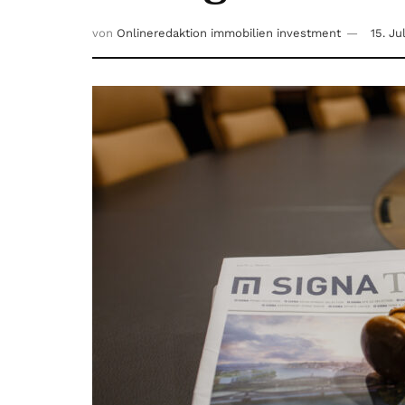
von
Onlineredaktion immobilien investment
15. Ju