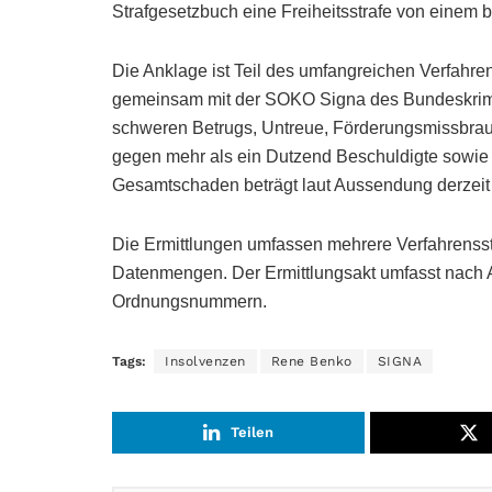
Strafgesetzbuch eine Freiheitsstrafe von einem b
Die Anklage ist Teil des umfangreichen Verfah
gemeinsam mit der SOKO Signa des Bundeskrim
schweren Betrugs, Untreue, Förderungsmissbrauc
gegen mehr als ein Dutzend Beschuldigte sowie g
Gesamtschaden beträgt laut Aussendung derzeit 
Die Ermittlungen umfassen mehrere Verfahrensst
Datenmengen. Der Ermittlungsakt umfasst nach 
Ordnungsnummern.
Tags:
Insolvenzen
Rene Benko
SIGNA
Teilen