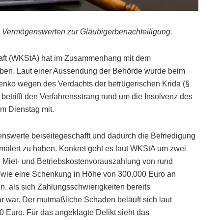
 Vermögenswerten zur Gläubigerbenachteiligung.
chaft (WKStA) hat im Zusammenhang mit dem
oben. Laut einer Aussendung der Behörde wurde beim
nko wegen des Verdachts der betrügerischen Krida (§
betrifft den Verfahrensstrang rund um die Insolvenz des
m Dienstag mit.
nswerte beiseitegeschafft und dadurch die Befriedigung
mälert zu haben. Konkret geht es laut WKStA um zwei
gte Miet- und Betriebskostenvorauszahlung von rund
owie eine Schenkung in Höhe von 300.000 Euro an
, als sich Zahlungsschwierigkeiten bereits
 war. Der mutmaßliche Schaden beläuft sich laut
 Euro. Für das angeklagte Delikt sieht das