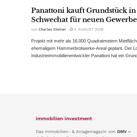
Panattoni kauft Grundstück in
Schwechat für neuen Gewerb
von
Charles Steiner
4. AUGUST 2026
Projekt mit mehr als 16.000 Quadratmetern Mietfläch
ehemaligem Hammerbrotwerke-Areal geplant. Der Log
Industrieimmobilienentwickler Panattoni hat ein Grund
immobilien investment
Das Immobilien- & Anlagemagazin von
DMV –