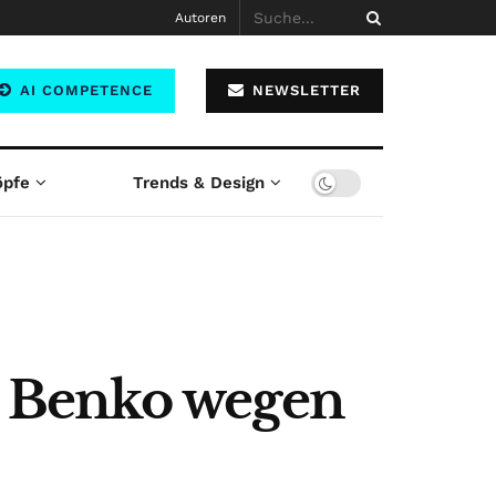
Autoren
AI COMPETENCE
NEWSLETTER
öpfe
Trends & Design
é Benko wegen