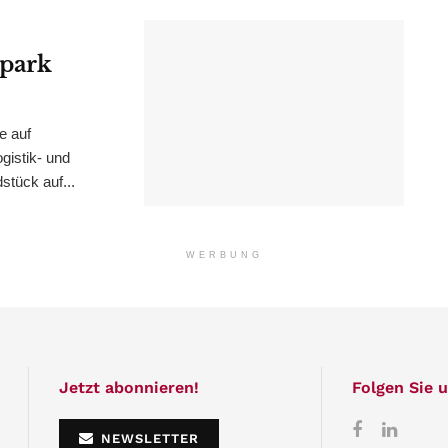
epark
e auf
istik- und
stück auf...
WERBUNG
Jetzt abonnieren!
Folgen Sie u
NEWSLETTER