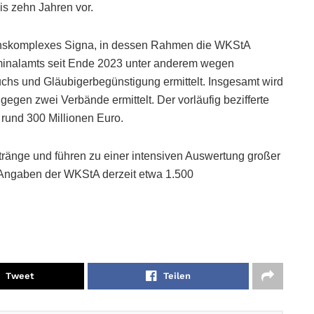
is zehn Jahren vor.
renskomplexes Signa, in dessen Rahmen die WKStA
inalamts seit Ende 2023 unter anderem wegen
hs und Gläubigerbegünstigung ermittelt. Insgesamt wird
egen zwei Verbände ermittelt. Der vorläufig bezifferte
rund 300 Millionen Euro.
ränge und führen zu einer intensiven Auswertung großer
Angaben der WKStA derzeit etwa 1.500
Tweet
Teilen