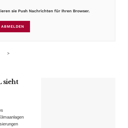
eren sie Push Nachrichten für Ihren Browser.
ABMELDEN
>
 sieht
es
Klimaanlagen
isierungen