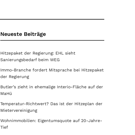
Neueste Beiträge
Hitzepaket der Regierung: EHL sieht
Sanierungsbedarf beim WEG
Immo-Branche fordert Mitsprache bei Hitzepaket
der Regierung
Butler’s zieht in ehemalige Interio-Fläche auf der
MaHü
Temperatur-Richtwert? Das ist der Hitzeplan der
Mietervereinigung
Wohnimmobilien: Eigentumsquote auf 20-Jahre-
Tief