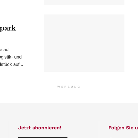
epark
e auf
istik- und
stück auf...
WERBUNG
Jetzt abonnieren!
Folgen Sie u