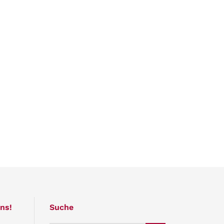
ns!
Suche