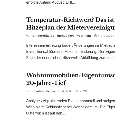
erfolgte Anfang August. EHL...
Temperatur-Richtwert? Das ist
Hitzeplan der Mietervereinig
von
Onlineredaktion immobilien investment
4. AUGUST
Interessenvertretung fordert Änderungen im Mietrech
Investitionsablöse und Mietzinsminderung. Der Eigen
Zuge der neuerlichen Hitzewelle Abkühlung zumindest
Wohnimmobilien: Eigentumsq
20-Jahre-Tief
von
Charles Steiner
4. AUGUST 2026
Analyse zeigt sinkenden Eigentumsanteil und steige
Wien bleibt Schlusslicht bei Wohneigentum. Die Eige
Österreich ist auf den...