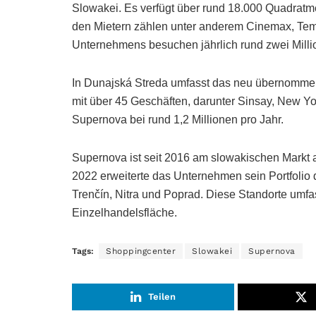
Slowakei. Es verfügt über rund 18.000 Quadratme
den Mietern zählen unter anderem Cinemax, Tem
Unternehmens besuchen jährlich rund zwei Mill
In Dunajská Streda umfasst das neu übernommen
mit über 45 Geschäften, darunter Sinsay, New Yo
Supernova bei rund 1,2 Millionen pro Jahr.
Supernova ist seit 2016 am slowakischen Markt ak
2022 erweiterte das Unternehmen sein Portfolio 
Trenčín, Nitra und Poprad. Diese Standorte um
Einzelhandelsfläche.
Tags:
Shoppingcenter
Slowakei
Supernova
Teilen