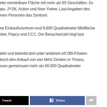
ter vermietbare Fläche mit mehr als 65 Geschäften. Zu
po, JYSK, Action und New Yorker. Laut Angaben des
ionen Personen das Zentrum.
e Einkaufszentrum rund 9.600 Quadratmeter Mietfläche
rker, Pepco und CCC. Die Besucherzahl liegt laut
tiv und betreibt dort unter anderem elf OBI-Filialen.
durch den Ankauf von vier MAX-Zentren in Trnava,
fassen gemeinsam mehr als 60.000 Quadratmeter
Tweet
Teilen