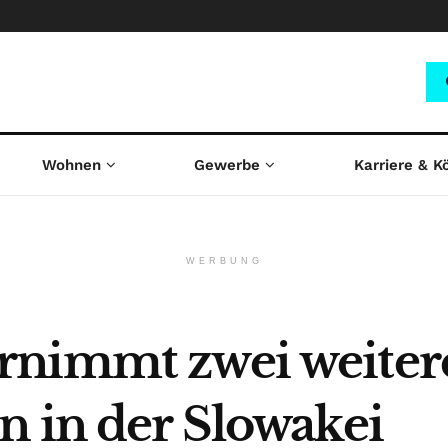
Wohnen
Gewerbe
Karriere & K
WERBUNG
rnimmt zwei weiter
n in der Slowakei