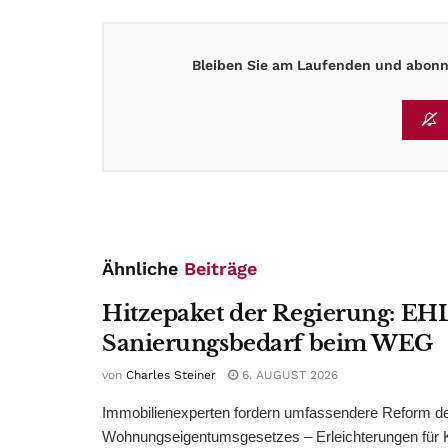
Bleiben Sie am Laufenden und abonni
Ähnliche
Beiträge
Hitzepaket der Regierung: EHL
Sanierungsbedarf beim WEG
von
Charles Steiner
6. AUGUST 2026
Immobilienexperten fordern umfassendere Reform d
Wohnungseigentumsgesetzes – Erleichterungen für 