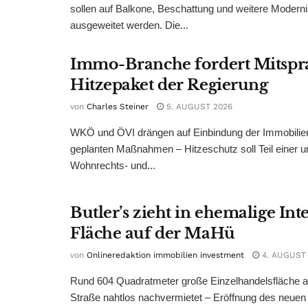
sollen auf Balkone, Beschattung und weitere Modern
ausgeweitet werden. Die...
Immo-Branche fordert Mitspr
Hitzepaket der Regierung
von
Charles Steiner
5. AUGUST 2026
WKÖ und ÖVI drängen auf Einbindung der Immobilienw
geplanten Maßnahmen – Hitzeschutz soll Teil einer
Wohnrechts- und...
Butler’s zieht in ehemalige Int
Fläche auf der MaHü
von
Onlineredaktion immobilien investment
4. AUGUST
Rund 604 Quadratmeter große Einzelhandelsfläche au
Straße nahtlos nachvermietet – Eröffnung des neuen