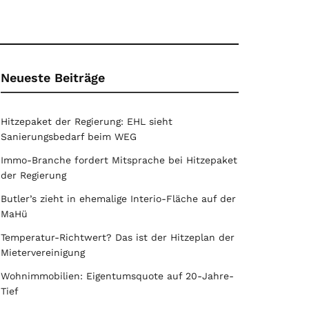
Neueste Beiträge
Hitzepaket der Regierung: EHL sieht
Sanierungsbedarf beim WEG
Immo-Branche fordert Mitsprache bei Hitzepaket
der Regierung
Butler’s zieht in ehemalige Interio-Fläche auf der
MaHü
Temperatur-Richtwert? Das ist der Hitzeplan der
Mietervereinigung
Wohnimmobilien: Eigentumsquote auf 20-Jahre-
Tief