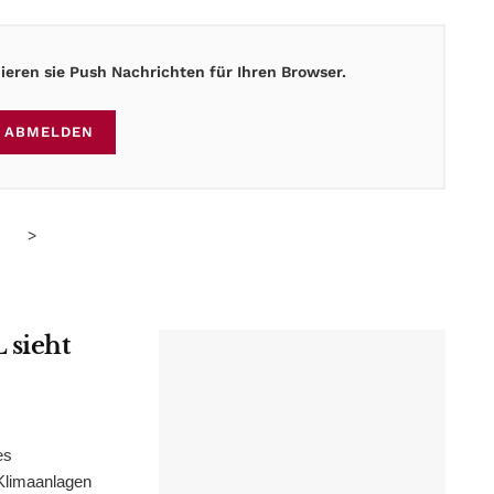
eren sie Push Nachrichten für Ihren Browser.
ABMELDEN
>
 sieht
es
Klimaanlagen