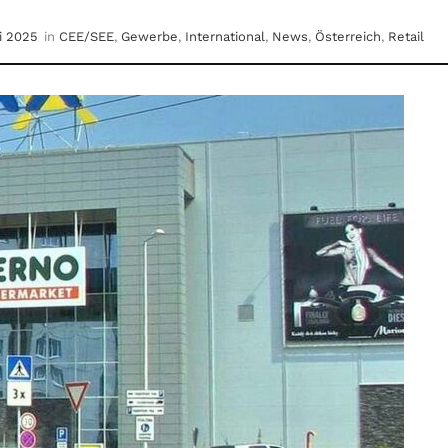
li 2025
in
CEE/SEE
,
Gewerbe
,
International
,
News
,
Österreich
,
Retail