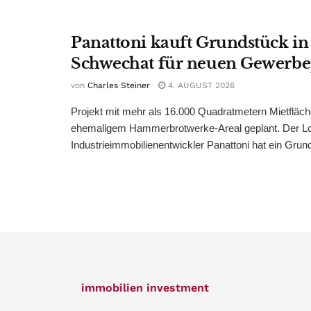
Panattoni kauft Grundstück in
Schwechat für neuen Gewerb
von
Charles Steiner
4. AUGUST 2026
Projekt mit mehr als 16.000 Quadratmetern Mietfläch
ehemaligem Hammerbrotwerke-Areal geplant. Der Log
Industrieimmobilienentwickler Panattoni hat ein Grund
immobilien investment