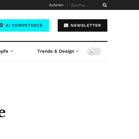
Autoren
AI COMPETENCE
NEWSLETTER
öpfe
Trends & Design
e