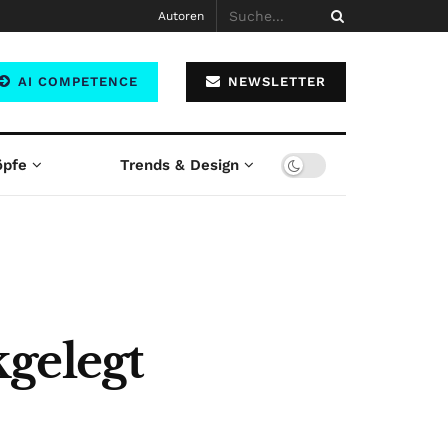
Autoren
AI COMPETENCE
NEWSLETTER
öpfe
Trends & Design
gelegt