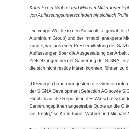
Karin Exner-Wöhrer und Michael Mitterdorfer leg
von Auffassungsunterschieden hinsichtlich Rolle
Die vorige Woche in den Aufsichtsrat gewählte 
Aluminium Group) und der Immobilienexperte Mich
zurück, wie aus einer Pressemitteilung der Salz
Auffassungen über die Ausgestaltung der Arbeit 
Zielsetzungen bei der Sanierung der SIGNA De
die sich nicht restlos klären konnten, führten zu d
„Deswegen haben wir gestern die Gremien informi
der SIGNA Development Selection AG sowie SIGN
Hinblick auf die Reputation des Wirtschaftsstand
Sanierungsplänen angestrebte Quote an die Gläub
viel Erfolg,“ so Karin Exner-Wöhrer und Michael M