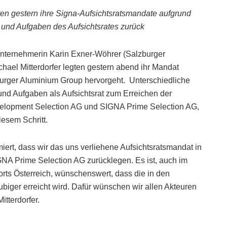
ten gestern ihre Signa-Aufsichtsratsmandate aufgrund
 und Aufgaben des Aufsichtsrates zurück
Unternehmerin Karin Exner-Wöhrer (Salzburger
ael Mitterdorfer legten gestern abend ihr Mandat
burger Aluminium Group hervorgeht. Unterschiedliche
und Aufgaben als Aufsichtsrat zum Erreichen der
velopment Selection AG und SIGNA Prime Selection AG,
iesem Schritt.
ert, dass wir das uns verliehene Aufsichtsratsmandat in
A Prime Selection AG zurücklegen. Es ist, auch im
orts Österreich, wünschenswert, dass die in den
iger erreicht wird. Dafür wünschen wir allen Akteuren
itterdorfer.