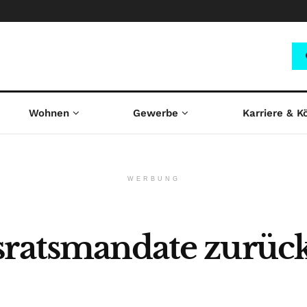
Wohnen
Gewerbe
Karriere & K
WERBUNG
sratsmandate zurück