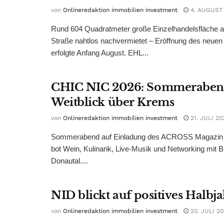
von
Onlineredaktion immobilien investment
4. AUGUST
Rund 604 Quadratmeter große Einzelhandelsfläche au
Straße nahtlos nachvermietet – Eröffnung des neuen
erfolgte Anfang August. EHL...
CHIC NIC 2026: Sommeraben
Weitblick über Krems
von
Onlineredaktion immobilien investment
21. JULI 20
Sommerabend auf Einladung des ACROSS Magazin 
bot Wein, Kulinarik, Live-Musik und Networking mit B
Donautal....
NID blickt auf positives Halbj
von
Onlineredaktion immobilien investment
20. JULI 2