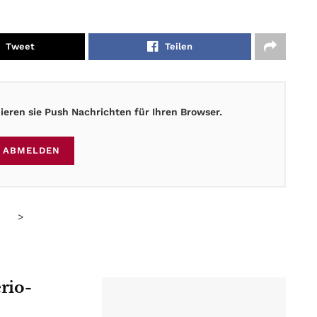
Tweet
Teilen
eren sie Push Nachrichten für Ihren Browser.
ABMELDEN
>
erio-