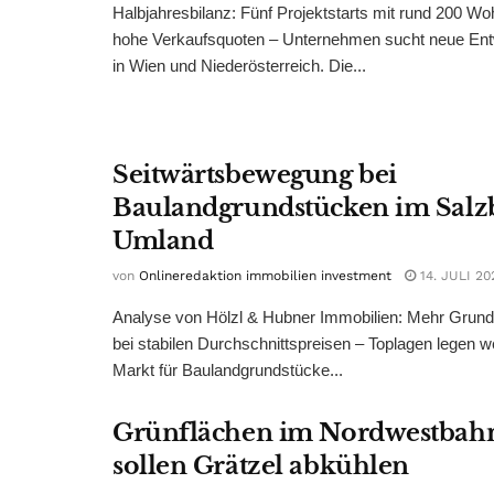
Halbjahresbilanz: Fünf Projektstarts mit rund 200 W
hohe Verkaufsquoten – Unternehmen sucht neue Ent
in Wien und Niederösterreich. Die...
Seitwärtsbewegung bei
Baulandgrundstücken im Salz
Umland
von
Onlineredaktion immobilien investment
14. JULI 20
Analyse von Hölzl & Hubner Immobilien: Mehr Grun
bei stabilen Durchschnittspreisen – Toplagen legen we
Markt für Baulandgrundstücke...
Grünflächen im Nordwestbah
sollen Grätzel abkühlen