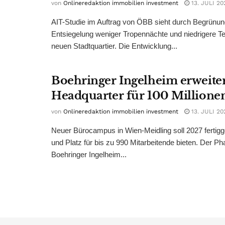
von
Onlineredaktion immobilien investment
13. JULI 20
AIT-Studie im Auftrag von ÖBB sieht durch Begrünu
Entsiegelung weniger Tropennächte und niedrigere T
neuen Stadtquartier. Die Entwicklung...
Boehringer Ingelheim erweite
Headquarter für 100 Millione
von
Onlineredaktion immobilien investment
13. JULI 20
Neuer Bürocampus in Wien-Meidling soll 2027 fertigg
und Platz für bis zu 990 Mitarbeitende bieten. Der 
Boehringer Ingelheim...