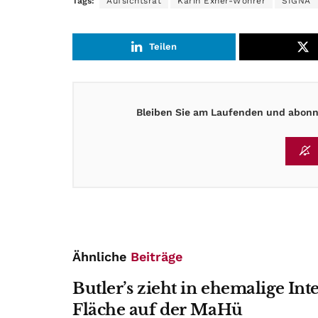
Tags:
Aufsichtsrat
Karin Exner-Wöhrer
SIGNA
Teilen
Bleiben Sie am Laufenden und abonni
Ähnliche
Beiträge
Butler’s zieht in ehemalige Int
Fläche auf der MaHü