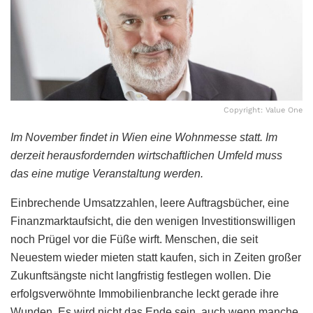
Copyright: Value One
Im November findet in Wien eine Wohnmesse statt. Im
derzeit herausfordernden wirtschaftlichen Umfeld muss
das eine mutige Veranstaltung werden.
Einbrechende Umsatzzahlen, leere Auftragsbücher, eine
Finanzmarktaufsicht, die den wenigen Investitionswilligen
noch Prügel vor die Füße wirft. Menschen, die seit
Neuestem wieder mieten statt kaufen, sich in Zeiten großer
Zukunftsängste nicht langfristig festlegen wollen. Die
erfolgsverwöhnte Immobilienbranche leckt gerade ihre
Wunden. Es wird nicht das Ende sein, auch wenn manche