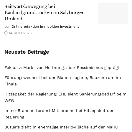
Seitwärtsbewegung bei
Baulandgrundstücken im Salzburger
Umland
von
Onlineredaktion immobilien investment
14. JULI 2026
Neueste Beiträge
Exklusiv: Markt von Hoffnung, aber Pessimismus geprägt
Führungswechsel bei der Blauen Lagune, Bauzentrum im
Finale
Hitzepaket der Regierung: EHL sieht Sanierungsbedarf beim
WEG
Immo-Branche fordert Mitsprache bei Hitzepaket der
Regierung
Butler’s zieht in ehemalige Interio-Fläche auf der MaHü