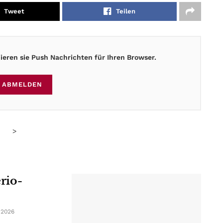
Tweet
Teilen
eren sie Push Nachrichten für Ihren Browser.
ABMELDEN
>
erio-
 2026