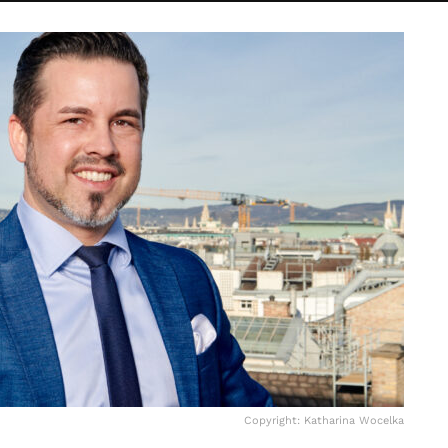
Copyright: Katharina Wocelka