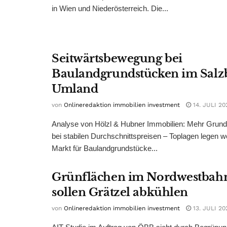
in Wien und Niederösterreich. Die...
Seitwärtsbewegung bei
Baulandgrundstücken im Salz
Umland
von
Onlineredaktion immobilien investment
14. JULI 20
Analyse von Hölzl & Hubner Immobilien: Mehr Grun
bei stabilen Durchschnittspreisen – Toplagen legen we
Markt für Baulandgrundstücke...
Grünflächen im Nordwestbah
sollen Grätzel abkühlen
von
Onlineredaktion immobilien investment
13. JULI 20