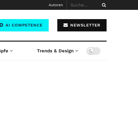
Autoren
AI COMPETENCE
NEWSLETTER
öpfe
Trends & Design