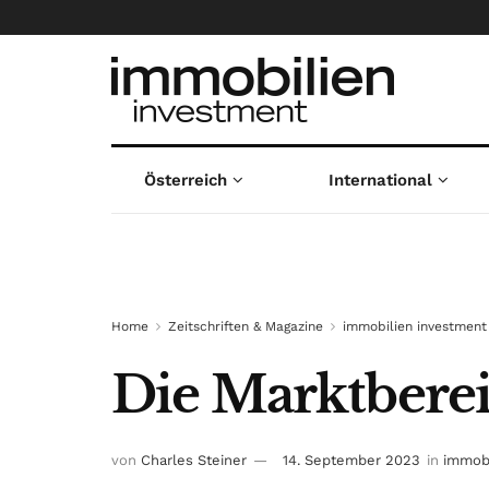
Österreich
International
Home
Zeitschriften & Magazine
immobilien investment
Die Marktbere
von
Charles Steiner
14. September 2023
in
immobi