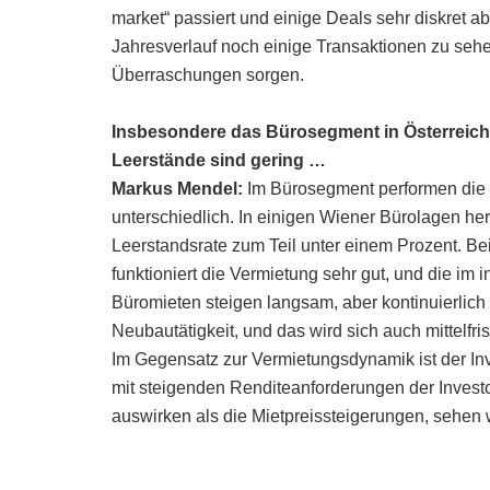
market“ passiert und einige Deals sehr diskret a
Jahresverlauf noch einige Transaktionen zu se
Überraschungen sorgen.
Insbesondere das Bürosegment in Österreich pe
Leerstände sind gering …
Markus Mendel:
Im Bürosegment performen die 
unterschiedlich. In einigen Wiener Bürolagen her
Leerstandsrate zum Teil unter einem Prozent. Be
funktioniert die Vermietung sehr gut, und die im
Büromieten steigen langsam, aber kontinuierlich 
Neubautätigkeit, und das wird sich auch mittelfr
Im Gegensatz zur Vermietungsdynamik ist der Inv
mit steigenden Renditeanforderungen der Investor
auswirken als die Mietpreissteigerungen, sehen 