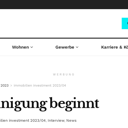
Wohnen
Gewerbe
Karriere & K
WERBUNG
 2023
immobilien investment 2023/04
inigung beginnt
lien investment 2023/04
,
Interview
,
News