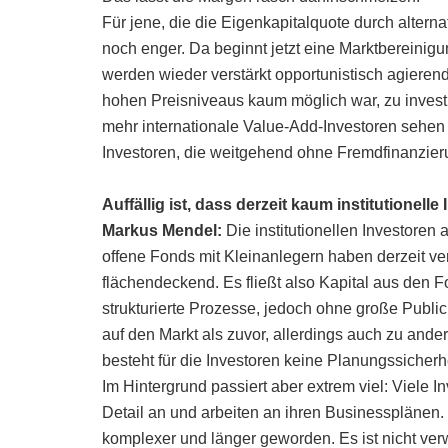
Für jene, die die Eigenkapitalquote durch alterna
noch enger. Da beginnt jetzt eine Marktbereinigu
werden wieder verstärkt opportunistisch agieren
hohen Preisniveaus kaum möglich war, zu investi
mehr internationale Value-Add-Investoren sehen
Investoren, die weitgehend ohne Fremdfinanzier
Auffällig ist, dass derzeit kaum institutionell
Markus Mendel:
Die institutionellen Investore
offene Fonds mit Kleinanlegern haben derzeit ver
flächendeckend. Es fließt also Kapital aus den 
strukturierte Prozesse, jedoch ohne große Publ
auf den Markt als zuvor, allerdings auch zu ander
besteht für die Investoren keine Planungssicherhe
Im Hintergrund passiert aber extrem viel: Viele I
Detail an und arbeiten an ihren Businessplänen.
komplexer und länger geworden. Es ist nicht verw