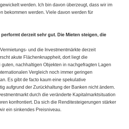
bgewickelt werden. Ich bin davon überzeugt, dass wir im
hen bekommen werden. Viele davon werden für
rformt derzeit sehr gut. Die Mieten steigen, die
Vermietungs- und die Investmentmärkte derzeit
rscht akute Flächenknappheit, dort liegt die
i guten, nachhaltigen Objekten in nachgefragten Lagen
 internationalen Vergleich noch immer geringen
an. Es gibt de facto kaum eine spekulative
istig aufgrund der Zurückhaltung der Banken nicht ändern.
estmentmarkt durch die veränderte Kapitalmarktsituation
en konfrontiert. Da sich die Renditesteigerungen stärker
wir ein sinkendes Preisniveau.