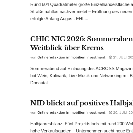
Rund 604 Quadratmeter große Einzelhandelsfläche au
Straße nahtlos nachvermietet – Eröffnung des neuen
erfolgte Anfang August. EHL...
CHIC NIC 2026: Sommeraben
Weitblick über Krems
von
Onlineredaktion immobilien investment
21. JULI 20
Sommerabend auf Einladung des ACROSS Magazin 
bot Wein, Kulinarik, Live-Musik und Networking mit B
Donautal....
NID blickt auf positives Halbj
von
Onlineredaktion immobilien investment
20. JULI 2
Halbjahresbilanz: Fünf Projektstarts mit rund 200 W
hohe Verkaufsquoten – Unternehmen sucht neue Ent