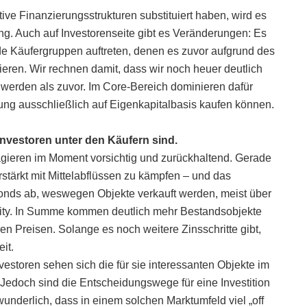
tive Finanzierungsstrukturen substituiert haben, wird es
ng. Auch auf Investorenseite gibt es Veränderungen: Es
de Käufergruppen auftreten, denen es zuvor aufgrund des
eren. Wir rechnen damit, dass wir noch heuer deutlich
 werden als zuvor. Im Core-Bereich dominieren dafür
ung ausschließlich auf Eigenkapitalbasis kaufen können.
e Investoren unter den Käufern sind.
n agieren im Moment vorsichtig und zurückhaltend. Gerade
stärkt mit Mittelabflüssen zu kämpfen – und das
Fonds ab, weswegen Objekte verkauft werden, meist über
icity. In Summe kommen deutlich mehr Bestandsobjekte
en Preisen. Solange es noch weitere Zinsschritte gibt,
it.
nvestoren sehen sich die für sie interessanten Objekte im
 Jedoch sind die Entscheidungswege für eine Investition
underlich, dass in einem solchen Marktumfeld viel „off