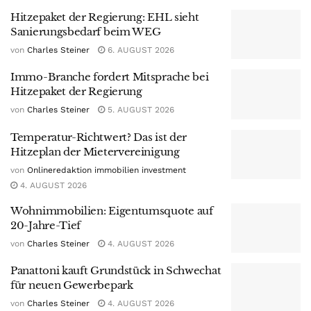
Hitzepaket der Regierung: EHL sieht
Sanierungsbedarf beim WEG
von
Charles Steiner
6. AUGUST 2026
Immo-Branche fordert Mitsprache bei
Hitzepaket der Regierung
von
Charles Steiner
5. AUGUST 2026
Temperatur-Richtwert? Das ist der
Hitzeplan der Mietervereinigung
von
Onlineredaktion immobilien investment
4. AUGUST 2026
Wohnimmobilien: Eigentumsquote auf
20-Jahre-Tief
von
Charles Steiner
4. AUGUST 2026
Panattoni kauft Grundstück in Schwechat
für neuen Gewerbepark
von
Charles Steiner
4. AUGUST 2026