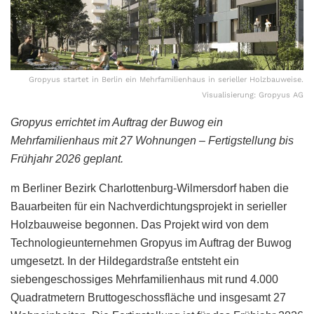
Gropyus startet in Berlin ein Mehrfamilienhaus in serieller Holzbauweise.
Visualisierung: Gropyus AG
Gropyus errichtet im Auftrag der Buwog ein
Mehrfamilienhaus mit 27 Wohnungen – Fertigstellung bis
Frühjahr 2026 geplant.
m Berliner Bezirk Charlottenburg-Wilmersdorf haben die
Bauarbeiten für ein Nachverdichtungsprojekt in serieller
Holzbauweise begonnen. Das Projekt wird von dem
Technologieunternehmen Gropyus im Auftrag der Buwog
umgesetzt. In der Hildegardstraße entsteht ein
siebengeschossiges Mehrfamilienhaus mit rund 4.000
Quadratmetern Bruttogeschossfläche und insgesamt 27