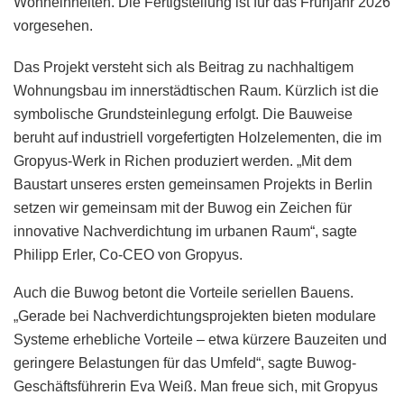
Wohneinheiten. Die Fertigstellung ist für das Frühjahr 2026
vorgesehen.
Das Projekt versteht sich als Beitrag zu nachhaltigem
Wohnungsbau im innerstädtischen Raum. Kürzlich ist die
symbolische Grundsteinlegung erfolgt. Die Bauweise
beruht auf industriell vorgefertigten Holzelementen, die im
Gropyus-Werk in Richen produziert werden. „Mit dem
Baustart unseres ersten gemeinsamen Projekts in Berlin
setzen wir gemeinsam mit der Buwog ein Zeichen für
innovative Nachverdichtung im urbanen Raum“, sagte
Philipp Erler, Co-CEO von Gropyus.
Auch die Buwog betont die Vorteile seriellen Bauens.
„Gerade bei Nachverdichtungsprojekten bieten modulare
Systeme erhebliche Vorteile – etwa kürzere Bauzeiten und
geringere Belastungen für das Umfeld“, sagte Buwog-
Geschäftsführerin Eva Weiß. Man freue sich, mit Gropyus