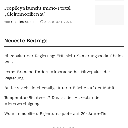
Propileya launcht Immo-Portal
„alleimmobilien.at“
von
Charles Steiner
3. AUGUST 2026
Neueste Beiträge
Hitzepaket der Regierung: EHL sieht Sanierungsbedarf beim
WEG
Immo-Branche fordert Mitsprache bei Hitzepaket der
Regierung
Butler’s zieht in ehemalige Interio-Fläche auf der MaHü
Temperatur-Richtwert? Das ist der Hitzeplan der
Mietervereinigung
Wohnimmobilien: Eigentumsquote auf 20-Jahre-Tief
WERBUNG