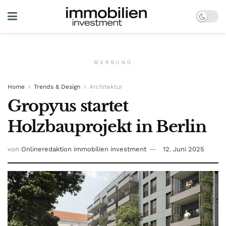
WERBUNG
Home
Trends & Design
Architektur
Gropyus startet
Holzbauprojekt in Berlin
von
Onlineredaktion immobilien investment
12. Juni 2025