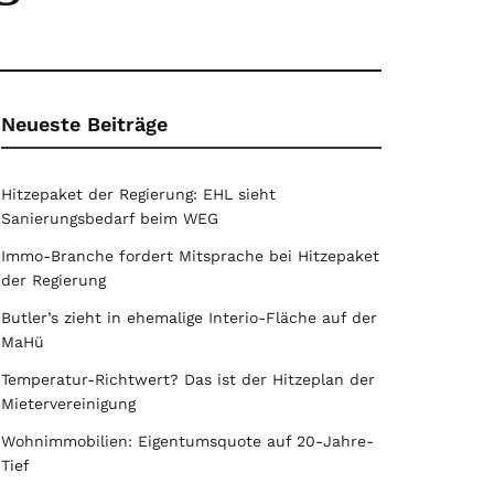
Neueste Beiträge
Hitzepaket der Regierung: EHL sieht
Sanierungsbedarf beim WEG
Immo-Branche fordert Mitsprache bei Hitzepaket
der Regierung
Butler’s zieht in ehemalige Interio-Fläche auf der
MaHü
Temperatur-Richtwert? Das ist der Hitzeplan der
Mietervereinigung
Wohnimmobilien: Eigentumsquote auf 20-Jahre-
Tief