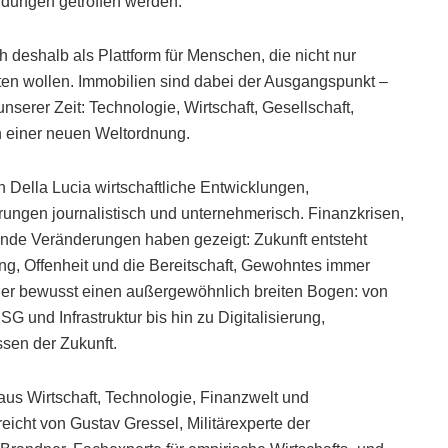
idungen getroffen werden.
 deshalb als Plattform für Menschen, die nicht nur
ten wollen. Immobilien sind dabei der Ausgangspunkt –
nserer Zeit: Technologie, Wirtschaft, Gesellschaft,
in einer neuen Weltordnung.
h Della Lucia wirtschaftliche Entwicklungen,
ungen journalistisch und unternehmerisch. Finanzkrisen,
ende Veränderungen haben gezeigt: Zukunft entsteht
ng, Offenheit und die Bereitschaft, Gewohntes immer
her bewusst einen außergewöhnlich breiten Bogen: von
G und Infrastruktur bis hin zu Digitalisierung,
sen der Zukunft.
aus Wirtschaft, Technologie, Finanzwelt und
eicht von Gustav Gressel, Militärexperte der