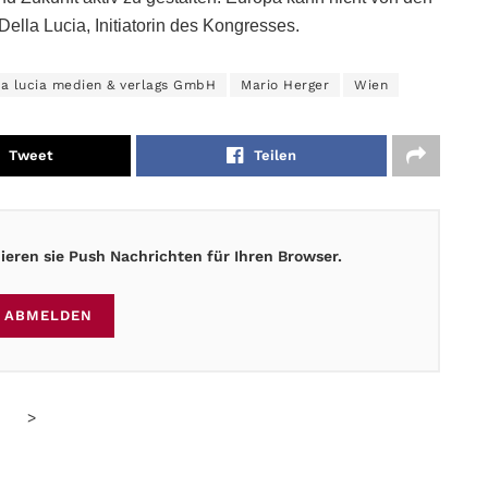
ella Lucia, Initiatorin des Kongresses.
a lucia medien & verlags GmbH
Mario Herger
Wien
Tweet
Teilen
eren sie Push Nachrichten für Ihren Browser.
ABMELDEN
>