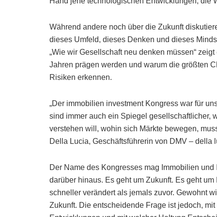
Hand jene technologischen Entwicklungen, die Wi
Während andere noch über die Zukunft diskutieren
dieses Umfeld, dieses Denken und dieses Mindse
„Wie wir Gesellschaft neu denken müssen“ zeig
Jahren prägen werden und warum die größten Ch
Risiken erkennen.
„Der immobilien investment Kongress war für uns
sind immer auch ein Spiegel gesellschaftlicher, 
verstehen will, wohin sich Märkte bewegen, muss
Della Lucia, Geschäftsführerin von DMV – della 
Der Name des Kongresses mag Immobilien und In
darüber hinaus. Es geht um Zukunft. Es geht um M
schneller verändert als jemals zuvor. Gewohnt wi
Zukunft. Die entscheidende Frage ist jedoch, mi