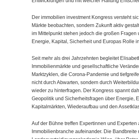
Entwicklungen und mit welcher Haltung Entsche
Der immobilien investment Kongress versteht sich
Märkte beobachten, sondern Zukunft aktiv gestal
im Mittelpunkt stehen jedoch die großen Fragen u
Energie, Kapital, Sicherheit und Europas Rolle 
Seit mehr als drei Jahrzehnten begleitet Elisabet
Immobilienmärkte und gesellschaftliche Veränder
Marktzyklen, die Corona-Pandemie und tiefgreif
nicht durch Abwarten, sondern durch Weiterbildu
wieder zu hinterfragen. Der Kongress spannt da
Geopolitik und Sicherheitsfragen über Energie, ES
Kapitalmärkten, Wiederaufbau und den Assetklas
Auf der Bühne treffen Expertinnen und Experten 
Immobilienbranche aufeinander. Die Bandbreite r