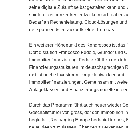
seine digitale Zukunft selbst gestalten kann un
spielen. Rechenzentren entwickeln sich dabei z
Bedarf an Rechenleistung, Cloud-Lösungen und 
der spannendsten Zukunftsfelder Europas.
Ein weiterer Höhepunkt des Kongresses ist das Pa
Dort diskutiert Francesco Fedele, Gründer und C
Immobilienfinanzierung. Fedele zählt zu den füh
Finanzierungsstrukturen im deutschsprachigen R
institutionelle Investoren, Projektentwickler un
Immobilienfinanzierungen. Gemeinsam mit weiter
Anlageklassen und Finanzierungsmodelle in de
Durch das Programm führt auch heuer wieder G
Geschäftsführer von gross, der den immobilien i
begleitet. „Recharging Europe bedeutet für uns
neue Ideen zuzulassen, Chancen zu erkennen und