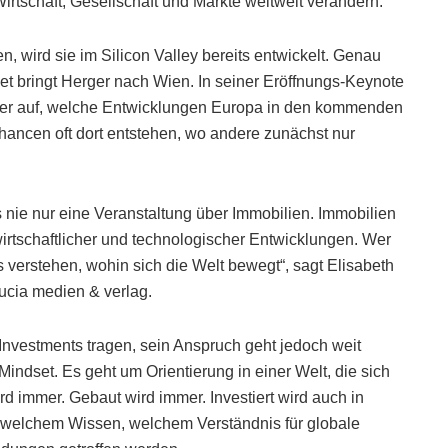
rtschaft, Gesellschaft und Märkte weltweit verändern.
, wird sie im Silicon Valley bereits entwickelt. Genau
t bringt Herger nach Wien. In seiner Eröffnungs-Keynote
t er auf, welche Entwicklungen Europa in den kommenden
ancen oft dort entstehen, wo andere zunächst nur
 nie nur eine Veranstaltung über Immobilien. Immobilien
wirtschaftlicher und technologischer Entwicklungen. Wer
 verstehen, wohin sich die Welt bewegt“, sagt Elisabeth
lucia medien & verlag.
vestments tragen, sein Anspruch geht jedoch weit
indset. Es geht um Orientierung in einer Welt, die sich
rd immer. Gebaut wird immer. Investiert wird auch in
t welchem Wissen, welchem Verständnis für globale