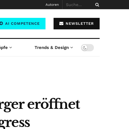
Autoren
AI COMPETENCE
NEWSLETTER
öpfe
Trends & Design
rger eröffnet
gress