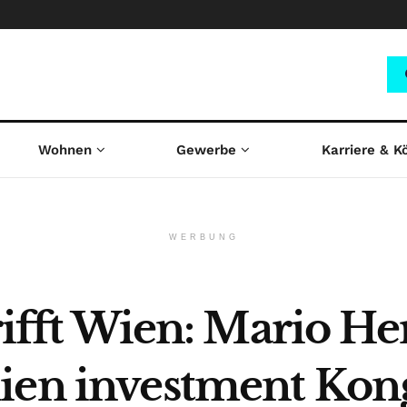
Wohnen
Gewerbe
Karriere & K
WERBUNG
trifft Wien: Mario He
ien investment Kon