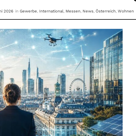
ni 2026
in
Gewerbe
,
International
,
Messen
,
News
,
Österreich
,
Wohnen