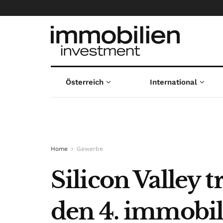
Österreich
International
Home
Gewerbe
Silicon Valley 
den 4. immobil