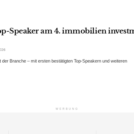
op-Speaker am 4. immobilien invest
026
der Branche – mit ersten bestätigten Top-Speakern und weiteren
WERBUNG