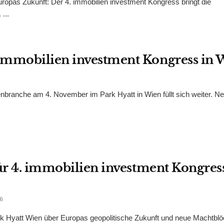
ropas Zukunft: Der 4. immobilien investment Kongress bringt die
...
immobilien investment Kongress in 
enbranche am 4. November im Park Hyatt in Wien füllt sich weiter. N
für 4. immobilien investment Kongres
6
rk Hyatt Wien über Europas geopolitische Zukunft und neue Machtbl