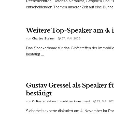
Rechenzentren, Datensouveränität, Geopolitik und Eu
entscheidenden Themen unserer Zeit auf eine Bühne. 
Weitere Top-Speaker am 4. 
von
Charles Steiner
27. MAI 2026
Das Speakerboard für das Gipfeltreffen der Immobili
bestätigt ...
Gustav Gressel als Speaker 
bestätigt
von
Onlineredaktion immobilien investment
13. MAI 202
Sicherheitsexperte diskutiert am 4. November im Pa