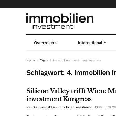
Österreich
International
Home
Tag
4. immobilien investment Kongress
Schlagwort:
4. immobilien 
Silicon Valley trifft Wien: 
investment Kongress
von
Onlineredaktion immobilien investment
10. JUNI 2