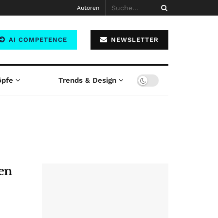
Autoren
AI COMPETENCE
NEWSLETTER
öpfe
Trends & Design
ien