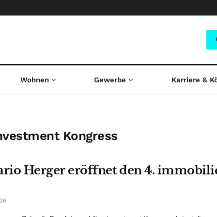
Wohnen
Gewerbe
Karriere & K
investment Kongress
Mario Herger eröffnet den 4. immobil
026