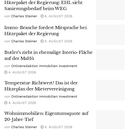
Hitzepaket der Regierung: EHL sieht
Sanierungsbedarf beim WEG
von
Charles Steiner
6. AUGUST 2026
Immo-Branche fordert Mitsprache bei
Hitzepaket der Regierung
von
Charles Steiner
5. AUGUST 2026
Butler’s zieht in ehemalige Interio-Fläche
auf der MaHü
von
Onlineredaktion immobilien investment
4. AUGUST 2026
Temperatur-Richtwert? Das ist der
Hitzeplan der Mietervereinigung
von
Onlineredaktion immobilien investment
4. AUGUST 2026
Wohnimmobilien: Eigentumsquote auf
20-Jahre-Tief
von
Charles Steiner
4. AUGUST 2026