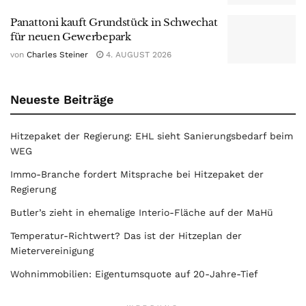
Panattoni kauft Grundstück in Schwechat
für neuen Gewerbepark
von
Charles Steiner
4. AUGUST 2026
Neueste Beiträge
Hitzepaket der Regierung: EHL sieht Sanierungsbedarf beim
WEG
Immo-Branche fordert Mitsprache bei Hitzepaket der
Regierung
Butler’s zieht in ehemalige Interio-Fläche auf der MaHü
Temperatur-Richtwert? Das ist der Hitzeplan der
Mietervereinigung
Wohnimmobilien: Eigentumsquote auf 20-Jahre-Tief