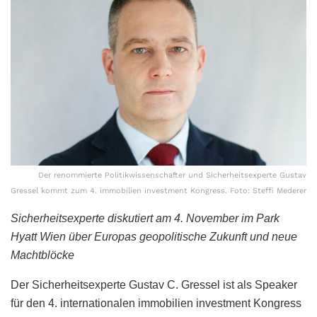
Der renommierte Politikwissenschafter und Sicherheitsexperte Gustav
Gressel kommt zum 4. immobilien investment Kongress. Foto: Steffi Mederer
Sicherheitsexperte diskutiert am 4. November im Park
Hyatt Wien über Europas geopolitische Zukunft und neue
Machtblöcke
Der Sicherheitsexperte Gustav C. Gressel ist als Speaker
für den 4. internationalen immobilien investment Kongress