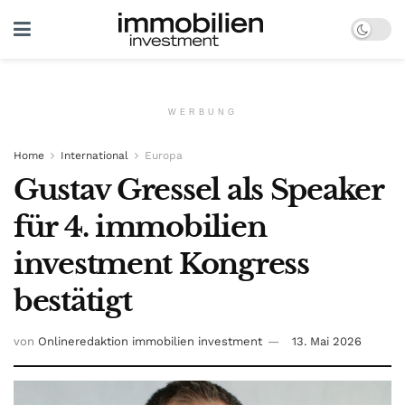
WERBUNG
Home
International
Europa
Gustav Gressel als Speaker
für 4. immobilien
investment Kongress
bestätigt
von
Onlineredaktion immobilien investment
13. Mai 2026