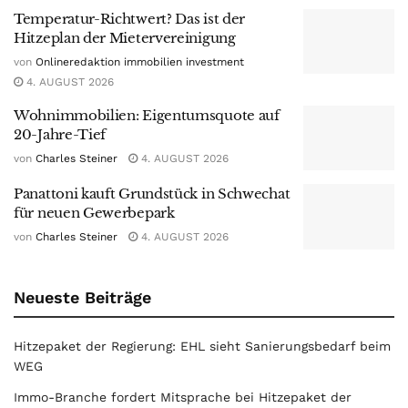
Temperatur-Richtwert? Das ist der
Hitzeplan der Mietervereinigung
von
Onlineredaktion immobilien investment
4. AUGUST 2026
Wohnimmobilien: Eigentumsquote auf
20-Jahre-Tief
von
Charles Steiner
4. AUGUST 2026
Panattoni kauft Grundstück in Schwechat
für neuen Gewerbepark
von
Charles Steiner
4. AUGUST 2026
Neueste Beiträge
Hitzepaket der Regierung: EHL sieht Sanierungsbedarf beim
WEG
Immo-Branche fordert Mitsprache bei Hitzepaket der