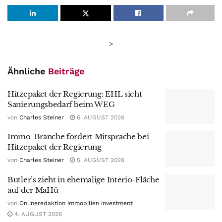
>
Ähnliche
Beiträge
Hitzepaket der Regierung: EHL sieht
Sanierungsbedarf beim WEG
von
Charles Steiner
6. AUGUST 2026
Immo-Branche fordert Mitsprache bei
Hitzepaket der Regierung
von
Charles Steiner
5. AUGUST 2026
Butler’s zieht in ehemalige Interio-Fläche
auf der MaHü
von
Onlineredaktion immobilien investment
4. AUGUST 2026