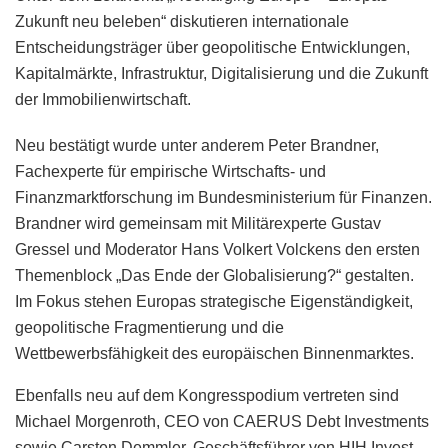
Zukunft neu beleben“ diskutieren internationale
Entscheidungsträger über geopolitische Entwicklungen,
Kapitalmärkte, Infrastruktur, Digitalisierung und die Zukunft
der Immobilienwirtschaft.
Neu bestätigt wurde unter anderem Peter Brandner,
Fachexperte für empirische Wirtschafts- und
Finanzmarktforschung im Bundesministerium für Finanzen.
Brandner wird gemeinsam mit Militärexperte Gustav
Gressel und Moderator Hans Volkert Volckens den ersten
Themenblock „Das Ende der Globalisierung?“ gestalten.
Im Fokus stehen Europas strategische Eigenständigkeit,
geopolitische Fragmentierung und die
Wettbewerbsfähigkeit des europäischen Binnenmarktes.
Ebenfalls neu auf dem Kongresspodium vertreten sind
Michael Morgenroth, CEO von CAERUS Debt Investments
sowie Carsten Demmler, Geschäftsführer von HIH Invest,