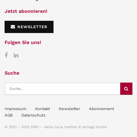
Jetzt abonnieren!
NEWSLETTER
Folgen Sie uns!
Suche
Impressum
Kontakt
Newsletter
Abonnement
AGB
Datenschutz
© 2021 - 2022 DMV – della lucia medien & verlags GmbH