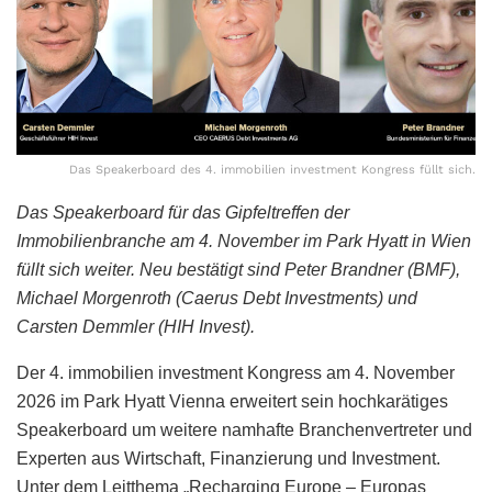
Das Speakerboard des 4. immobilien investment Kongress füllt sich.
Das Speakerboard für das Gipfeltreffen der
Immobilienbranche am 4. November im Park Hyatt in Wien
füllt sich weiter. Neu bestätigt sind Peter Brandner (BMF),
Michael Morgenroth (Caerus Debt Investments) und
Carsten Demmler (HIH Invest).
Der 4. immobilien investment Kongress am 4. November
2026 im Park Hyatt Vienna erweitert sein hochkarätiges
Speakerboard um weitere namhafte Branchenvertreter und
Experten aus Wirtschaft, Finanzierung und Investment.
Unter dem Leitthema „Recharging Europe – Europas