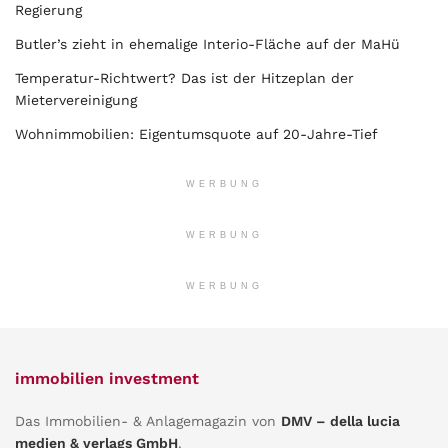
Regierung
Butler’s zieht in ehemalige Interio-Fläche auf der MaHü
Temperatur-Richtwert? Das ist der Hitzeplan der
Mietervereinigung
Wohnimmobilien: Eigentumsquote auf 20-Jahre-Tief
WERBUNG
WERBUNG
WERBUNG
immobilien investment
Das Immobilien- & Anlagemagazin von
DMV – della lucia
medien & verlags GmbH
.