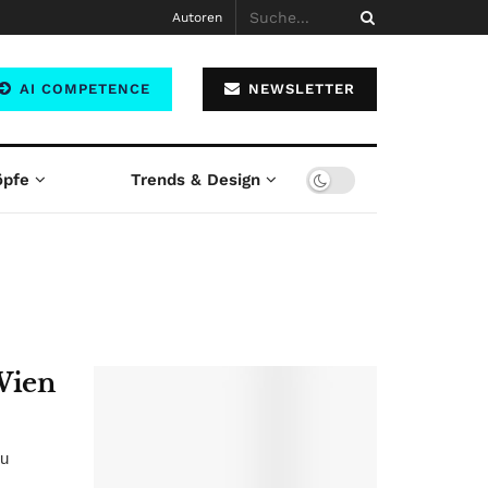
Autoren
AI COMPETENCE
NEWSLETTER
öpfe
Trends & Design
Wien
eu