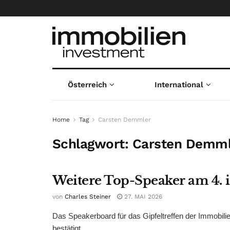
Österreich
International
Home
Tag
Carsten Demmler
Schlagwort:
Carsten Demml
Weitere Top-Speaker am 4. 
von
Charles Steiner
27. MAI 2026
Das Speakerboard für das Gipfeltreffen der Immobili
bestätigt ...