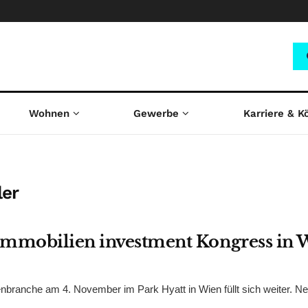
Wohnen
Gewerbe
Karriere & K
er
immobilien investment Kongress in 
enbranche am 4. November im Park Hyatt in Wien füllt sich weiter. N