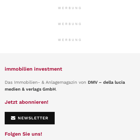
WERBUNG
WERBUNG
WERBUNG
immobilien investment
Das Immobilien- & Anlagemagazin von
DMV – della lucia
medien & verlags GmbH
.
Jetzt abonnieren!
NEWSLETTER
Folgen Sie uns!