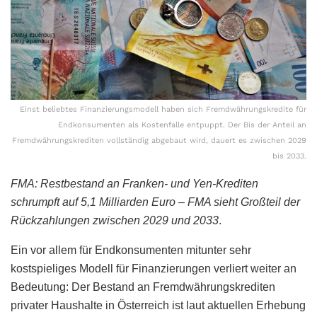
Einst beliebtes Finanzierungsmodell haben sich Fremdwährungskredite für
Endkonsumenten als Kostenfalle entpuppt. Der Bis der Anteil an
Fremdwährungskrediten vollständig abgebaut wird, dauert es zwischen 2029
bis 2033.
FMA: Restbestand an Franken- und Yen-Krediten
schrumpft auf 5,1 Milliarden Euro – FMA sieht Großteil der
Rückzahlungen zwischen 2029 und 2033
.
Ein vor allem für Endkonsumenten mitunter sehr
kostspieliges Modell für Finanzierungen verliert weiter an
Bedeutung: Der Bestand an Fremdwährungskrediten
privater Haushalte in Österreich ist laut aktuellen Erhebung