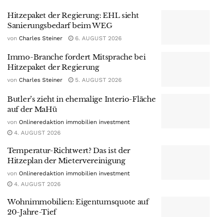
Hitzepaket der Regierung: EHL sieht
Sanierungsbedarf beim WEG
von
Charles Steiner
6. AUGUST 2026
Immo-Branche fordert Mitsprache bei
Hitzepaket der Regierung
von
Charles Steiner
5. AUGUST 2026
Butler’s zieht in ehemalige Interio-Fläche
auf der MaHü
von
Onlineredaktion immobilien investment
4. AUGUST 2026
Temperatur-Richtwert? Das ist der
Hitzeplan der Mietervereinigung
von
Onlineredaktion immobilien investment
4. AUGUST 2026
Wohnimmobilien: Eigentumsquote auf
20-Jahre-Tief