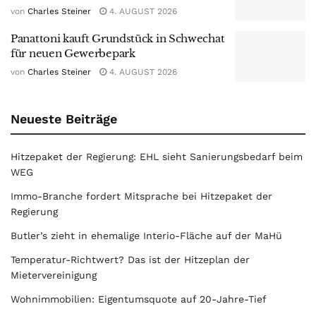
von
Charles Steiner
4. AUGUST 2026
Panattoni kauft Grundstück in Schwechat
für neuen Gewerbepark
von
Charles Steiner
4. AUGUST 2026
Neueste Beiträge
Hitzepaket der Regierung: EHL sieht Sanierungsbedarf beim
WEG
Immo-Branche fordert Mitsprache bei Hitzepaket der
Regierung
Butler’s zieht in ehemalige Interio-Fläche auf der MaHü
Temperatur-Richtwert? Das ist der Hitzeplan der
Mietervereinigung
Wohnimmobilien: Eigentumsquote auf 20-Jahre-Tief