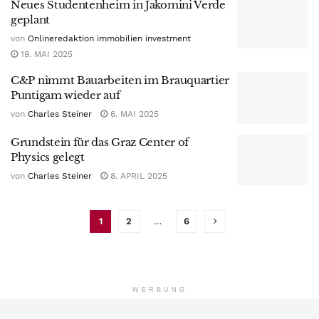
Neues Studentenheim in Jakomini Verde
geplant
von
Onlineredaktion immobilien investment
19. MAI 2025
C&P nimmt Bauarbeiten im Brauquartier
Puntigam wieder auf
von
Charles Steiner
6. MAI 2025
Grundstein für das Graz Center of
Physics gelegt
von
Charles Steiner
8. APRIL 2025
1
2
…
6
WERBUNG