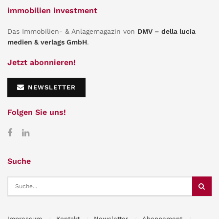
immobilien investment
Das Immobilien- & Anlagemagazin von
DMV – della lucia
medien & verlags GmbH
.
Jetzt abonnieren!
NEWSLETTER
Folgen Sie uns!
Suche
Impressum
Kontakt
Newsletter
Abonnement