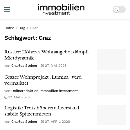
Home
Tag
Graz
Schlagwort:
Graz
Rustler: Höheres Wohnangebot dämpft
Mietdynamik
von
Charles Steiner
27. MAI 2026
Grazer Wohnprojekt „Lumina“ wird
vermarktet
von
Onlineredaktion immobilien investment
12. MAI 2026
Logistik: Trotz höherem Leerstand
stabile Spitzenmieten
von
Charles Steiner
27. APRIL 2026