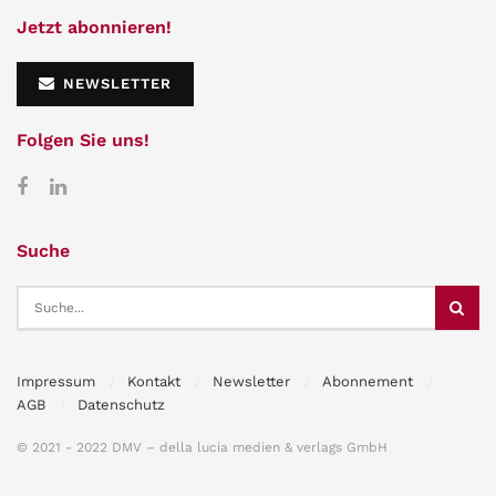
Jetzt abonnieren!
NEWSLETTER
Folgen Sie uns!
Suche
Impressum
Kontakt
Newsletter
Abonnement
AGB
Datenschutz
© 2021 - 2022 DMV – della lucia medien & verlags GmbH