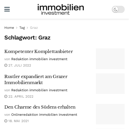
Home
Tag
Graz
Schlagwort:
Graz
Kompetenter Komplettanbieter
von
Redaktion immobilien investment
27. JULI 2022
Rustler expandiert am Grazer
Immobilienmarkt
von
Redaktion immobilien investment
22. APRIL 2022
Den Charme des Südens erhalten
von
Onlineredaktion immobilien investment
18. MAI 2021