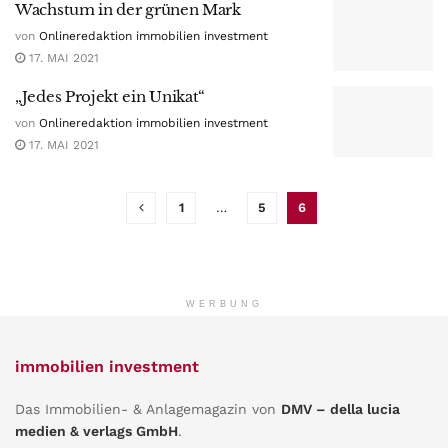
Wachstum in der grünen Mark
von
Onlineredaktion immobilien investment
17. MAI 2021
„Jedes Projekt ein Unikat“
von
Onlineredaktion immobilien investment
17. MAI 2021
1
…
5
6
WERBUNG
immobilien investment
Das Immobilien- & Anlagemagazin von
DMV – della lucia
medien & verlags GmbH
.