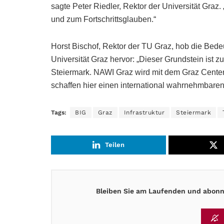
sagte Peter Riedler, Rektor der Universität Graz.
und zum Fortschrittsglauben.“
Horst Bischof, Rektor der TU Graz, hob die Bed
Universität Graz hervor: „Dieser Grundstein ist z
Steiermark. NAWI Graz wird mit dem Graz Center 
schaffen hier einen international wahrnehmbaren 
Tags:
BIG
Graz
Infrastruktur
Steiermark
Teilen
Bleiben Sie am Laufenden und abonni