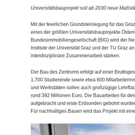
Universitätsbauprojekt soll ab 2030 neue Maßst
Mit der feierlichen Grundsteinlegung für das Graz
eines der größten Universitätsbauprojekte Öster
Bundesimmobiliengesellschaft (BIG) wird der Neu
Institute der Universität Graz und der TU Gra
interdisziplinäre Zusammenarbeit stärken.
Der Bau des Zentrums erfolgt auf einer Bruttoge
1.700 Studierende sowie etwa 600 Mitarbeiterin
und Werkstätten sollen auch großzügige Lehrflä
rund 392 Millionen Euro. Die Bauarbeiten für de
aufgebracht und erste Erdsonden gebohrt wurden
Für nachhaltiges Bauen wird das Projekt mit ei