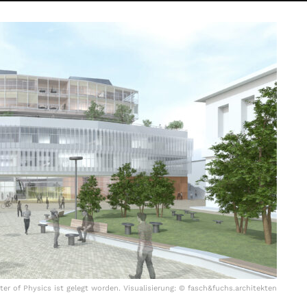
er of Physics ist gelegt worden. Visualisierung: © fasch&fuchs.architekten