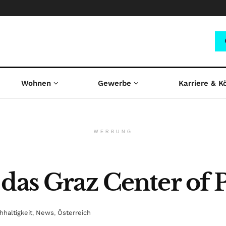
Wohnen
Gewerbe
Karriere & K
WERBUNG
das Graz Center of P
hhaltigkeit
,
News
,
Österreich