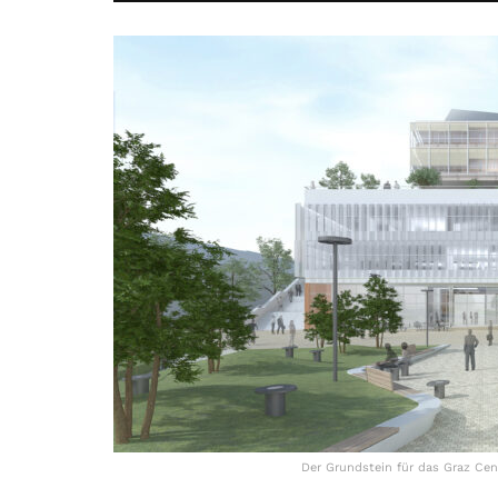
Der Grundstein für das Graz Cent