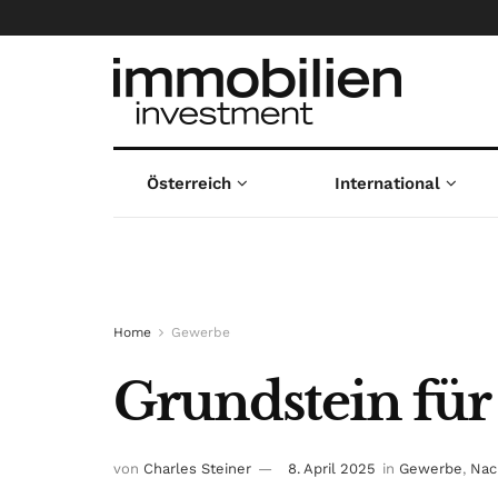
Österreich
International
Home
Gewerbe
Grundstein für 
von
Charles Steiner
8. April 2025
in
Gewerbe
,
Nac