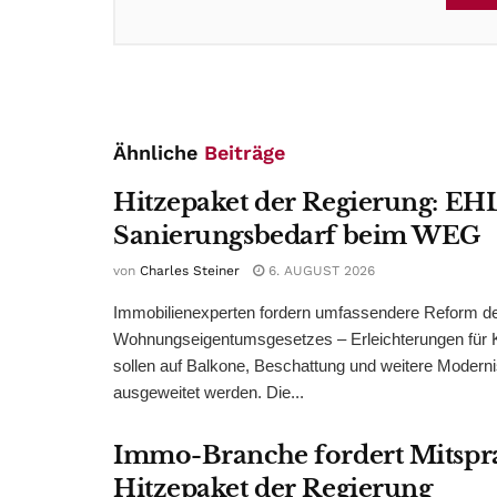
Ähnliche
Beiträge
Hitzepaket der Regierung: EHL
Sanierungsbedarf beim WEG
von
Charles Steiner
6. AUGUST 2026
Immobilienexperten fordern umfassendere Reform d
Wohnungseigentumsgesetzes – Erleichterungen für 
sollen auf Balkone, Beschattung und weitere Modern
ausgeweitet werden. Die...
Immo-Branche fordert Mitspr
Hitzepaket der Regierung