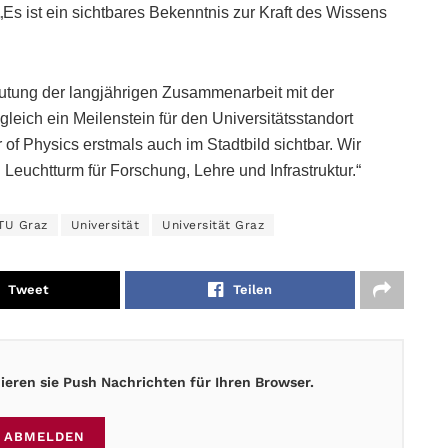
 „Es ist ein sichtbares Bekenntnis zur Kraft des Wissens
eutung der langjährigen Zusammenarbeit mit der
ugleich ein Meilenstein für den Universitätsstandort
of Physics erstmals auch im Stadtbild sichtbar. Wir
Leuchtturm für Forschung, Lehre und Infrastruktur.“
TU Graz
Universität
Universität Graz
Tweet
Teilen
eren sie Push Nachrichten für Ihren Browser.
ABMELDEN