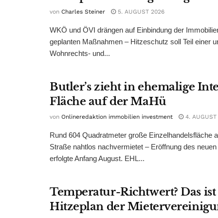
von
Charles Steiner
5. AUGUST 2026
WKÖ und ÖVI drängen auf Einbindung der Immobilienw
geplanten Maßnahmen – Hitzeschutz soll Teil einer
Wohnrechts- und...
Butler’s zieht in ehemalige Int
Fläche auf der MaHü
von
Onlineredaktion immobilien investment
4. AUGUST
Rund 604 Quadratmeter große Einzelhandelsfläche au
Straße nahtlos nachvermietet – Eröffnung des neuen
erfolgte Anfang August. EHL...
Temperatur-Richtwert? Das ist
Hitzeplan der Mietervereinig