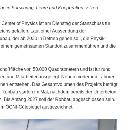
äbe in Forschung, Lehre und Kooperation setzen.
 Center of Physics ist am Dienstag der Startschuss für
reichs gefallen. Laut einer Aussendung der
bau, der ab 2030 in Betrieb gehen soll, die Physik-
z an einem gemeinsamen Standort zusammenführen und die
schoßfläche von 50.000 Quadratmetern und ist für rund
nen und Mitarbeiter ausgelegt. Neben modernen Laboren
chen entstehen. Das Gesamtvolumen des Projekts beträgt
n Rohbau starten im Mai, nachdem bereits der Unterbeton
. Bis Anfang 2027 soll der Rohbau abgeschlossen sein.
nem ÖGNI-Gütesiegel ausgezeichnet.