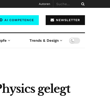
Autoren
AI COMPETENCE
NEWSLETTER
öpfe
Trends & Design
hysics gelegt