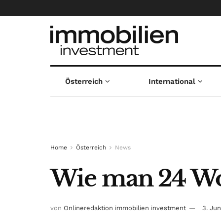
Österreich
International
Home
Österreich
News
Wie man 24 Woh
von
Onlineredaktion immobilien investment
3. Ju