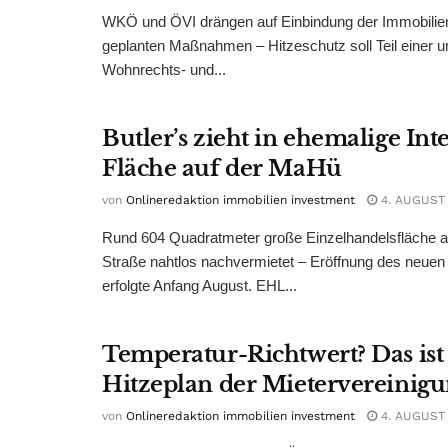
WKÖ und ÖVI drängen auf Einbindung der Immobilienw
geplanten Maßnahmen – Hitzeschutz soll Teil einer
Wohnrechts- und...
Butler’s zieht in ehemalige Int
Fläche auf der MaHü
von
Onlineredaktion immobilien investment
4. AUGUST
Rund 604 Quadratmeter große Einzelhandelsfläche au
Straße nahtlos nachvermietet – Eröffnung des neuen
erfolgte Anfang August. EHL...
Temperatur-Richtwert? Das ist
Hitzeplan der Mietervereinig
von
Onlineredaktion immobilien investment
4. AUGUST