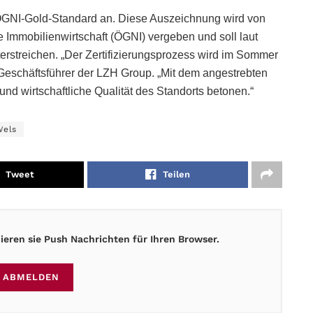
m ÖGNI-Gold-Standard an. Diese Auszeichnung wird von
e Immobilienwirtschaft (ÖGNI) vergeben und soll laut
erstreichen. „Der Zertifizierungsprozess wird im Sommer
eschäftsführer der LZH Group. „Mit dem angestrebten
nd wirtschaftliche Qualität des Standorts betonen.“
Wels
Tweet
Teilen
eren sie Push Nachrichten für Ihren Browser.
ABMELDEN