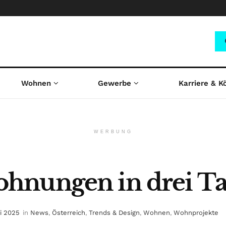
Wohnen
Gewerbe
Karriere & K
WERBUNG
nungen in drei Tag
ni 2025
in
News
,
Österreich
,
Trends & Design
,
Wohnen
,
Wohnprojekte