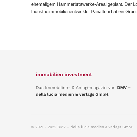
ehemaligem Hammerbrotwerke-Areal geplant. Der Log
Industrieimmobilienentwickler Panattoni hat ein Grund
immobilien investment
Das Immobilien- & Anlagemagazin von
DMV –
della lucia medien & verlags GmbH
.
© 2021 - 2022 DMV – della lucia medien & verlags GmbH