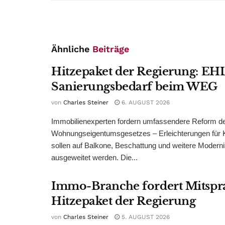
Ähnliche
Beiträge
Hitzepaket der Regierung: EHL
Sanierungsbedarf beim WEG
von
Charles Steiner
6. AUGUST 2026
Immobilienexperten fordern umfassendere Reform d
Wohnungseigentumsgesetzes – Erleichterungen für 
sollen auf Balkone, Beschattung und weitere Modern
ausgeweitet werden. Die...
Immo-Branche fordert Mitspr
Hitzepaket der Regierung
von
Charles Steiner
5. AUGUST 2026