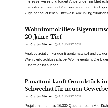
Interessenvertretung fordert Änderungen im Mietrech
Investitionsablöse und Mietzinsminderung. Der Eigen
Zuge der neuerlichen Hitzewelle Abkühlung zumindest
Wohnimmobilien: Eigentumsq
20-Jahre-Tief
von
Charles Steiner
4. AUGUST 2026
Analyse zeigt sinkenden Eigentumsanteil und steige
Wien bleibt Schlusslicht bei Wohneigentum. Die Eige
Österreich ist auf den...
Panattoni kauft Grundstück in
Schwechat für neuen Gewerb
von
Charles Steiner
4. AUGUST 2026
Projekt mit mehr als 16.000 Quadratmetern Mietfläch