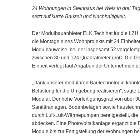
24 Wohnungen in Steinhaus bei Wels in drei Ta
setzt auf kurze Bauzeit und Nachhaltigkeit
.
Der Modulbauanbieter ELK Tech hat für die LZH 
die Montage eines Wohnprojekts mit 24 Einheiten
Modulbauweise, bei der insgesamt 52 vorgefert
zwischen 30 und 124 Quadratmeter groß. Die Ge
Einheit verfügt laut Angaben der Unternehmen ü
„Dank unserer modularen Bautechnologie konnten 
Belastung für die Umgebung realisieren“, sagte
Modular. Der hohe Vorfertigungsgrad von über 90
Sanitäranlagen, Bodenbelägen sowie haustechni
durch Luft-Luft-Wärmepumpen bereitgestellt, d
abdecken. Eine Photovoltaikanlage ergänzt die 
Module bis zur Fertigstellung der Wohnungen 