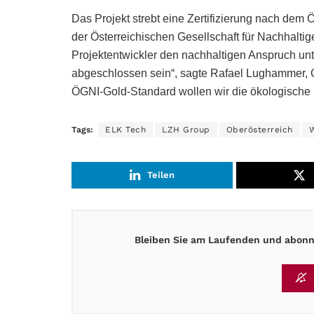
Das Projekt strebt eine Zertifizierung nach de
der Österreichischen Gesellschaft für Nachhaltig
Projektentwickler den nachhaltigen Anspruch unt
abgeschlossen sein“, sagte Rafael Lughammer, G
ÖGNI-Gold-Standard wollen wir die ökologische u
Tags:
ELK Tech
LZH Group
Oberösterreich
Teilen
Bleiben Sie am Laufenden und abonni