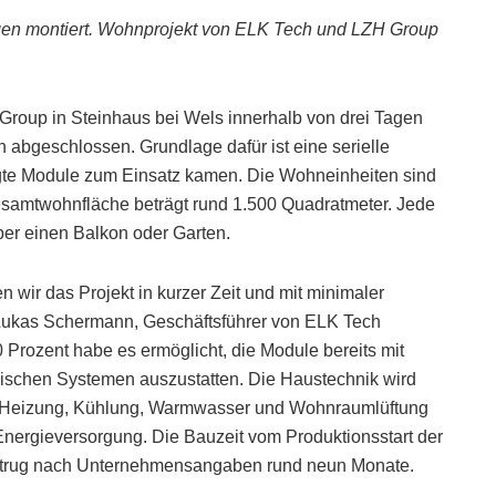
gen montiert. Wohnprojekt von ELK Tech und LZH Group
Group in Steinhaus bei Wels innerhalb von drei Tagen
 abgeschlossen. Grundlage dafür ist eine serielle
igte Module zum Einsatz kamen. Die Wohneinheiten sind
samtwohnfläche beträgt rund 1.500 Quadratmeter. Jede
ber einen Balkon oder Garten.
wir das Projekt in kurzer Zeit und mit minimaler
 Lukas Schermann, Geschäftsführer von ELK Tech
 Prozent habe es ermöglicht, die Module bereits mit
schen Systemen auszustatten. Die Haustechnik wird
ie Heizung, Kühlung, Warmwasser und Wohnraumlüftung
Energieversorgung. Die Bauzeit vom Produktionsstart der
betrug nach Unternehmensangaben rund neun Monate.