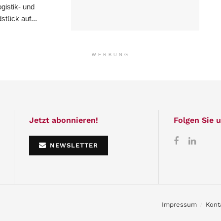
istik- und
stück auf...
WERBUNG
Jetzt abonnieren!
Folgen Sie u
NEWSLETTER
Impressum
Kont