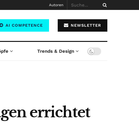
Autoren
AI COMPETENCE
NEWSLETTER
öpfe
Trends & Design
en errichtet