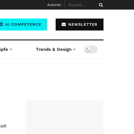
Autoren
AI COMPETENCE
NEWSLETTER
öpfe
Trends & Design
tadt