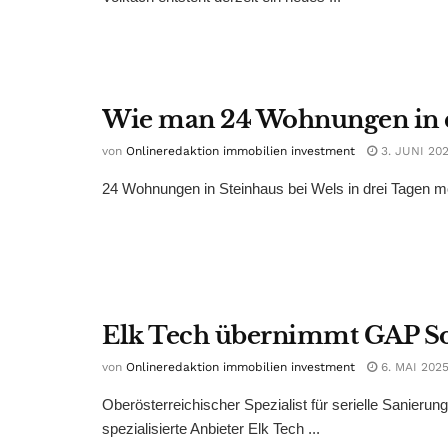
Wie man 24 Wohnungen in dr
von
Onlineredaktion immobilien investment
3. JUNI 20
24 Wohnungen in Steinhaus bei Wels in drei Tagen mo
Elk Tech übernimmt GAP So
von
Onlineredaktion immobilien investment
6. MAI 202
Oberösterreichischer Spezialist für serielle Sanierun
spezialisierte Anbieter Elk Tech ...