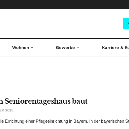
Wohnen
Gewerbe
Karriere & K
n Seniorentageshaus baut
ER 2025
 Errichtung einer Pflegeeinrichtung in Bayern. In der bayerischen S