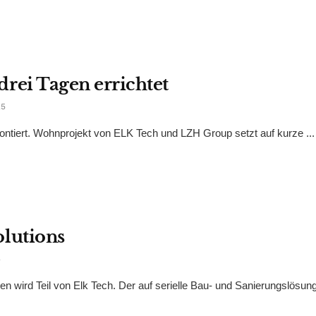
ei Tagen errichtet
25
ntiert. Wohnprojekt von ELK Tech und LZH Group setzt auf kurze ...
lutions
5
gen wird Teil von Elk Tech. Der auf serielle Bau- und Sanierungslösun