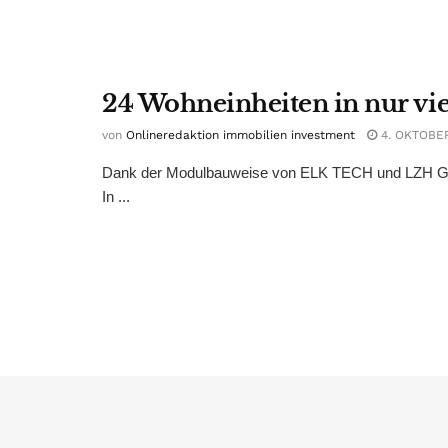
24 Wohneinheiten in nur vi
von
Onlineredaktion immobilien investment
4. OKTOBE
Dank der Modulbauweise von ELK TECH und LZH Grou
In ...