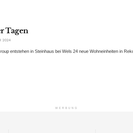
er Tagen
R 2024
p entstehen in Steinhaus bei Wels 24 neue Wohneinheiten in Reko
WERBUNG