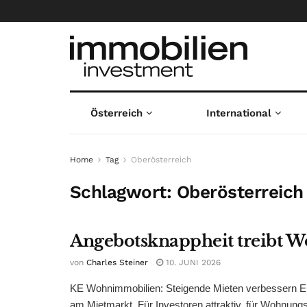
Österreich
International
Home
Tag
Oberösterreich
Schlagwort:
Oberösterreich
Angebotsknappheit treibt 
von
Charles Steiner
10. JUNI 2026
KE Wohnimmobilien: Steigende Mieten verbessern Er
am Mietmarkt. Für Investoren attraktiv, für Wohnung