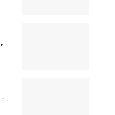
 ein
offene