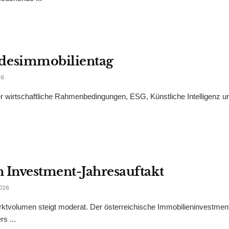
desimmobilientag
26
er wirtschaftliche Rahmenbedingungen, ESG, Künstliche Intelligenz u
 Investment-Jahresauftakt
026
Marktvolumen steigt moderat. Der österreichische Immobilieninvestme
s ...