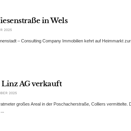
iesenstraße in Wels
R 2025
nstadt – Consulting Company Immobilien kehrt auf Heimmarkt zur
 Linz AG verkauft
MBER 2025
atmeter großes Areal in der Poschacherstraße, Colliers vermittelte. 
...