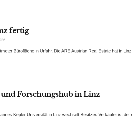
nz fertig
026
meter Bürofläche in Urfahr. Die ARE Austrian Real Estate hat in Linz
 und Forschungshub in Linz
es Kepler Universität in Linz wechselt Besitzer. Verkäufer ist der 