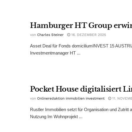
Hamburger HT Group erwir
von
Charles Steiner
16. DEZEMBER 2025
Asset Deal für Fonds domiciliumINVEST 15 AUSTRIA
Investmentmanager HT ...
Pocket House digitalisiert L
von
Onlineredaktion immobilien investment
11. NOVEM
Rustler Immobilien setzt für Organisation und Zutritt
Nutzung Im Wohnprojekt ...