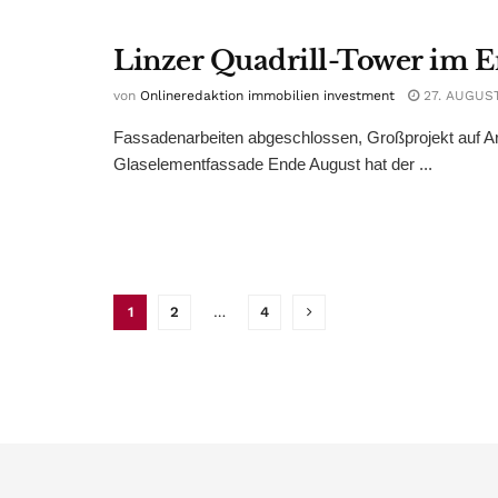
Linzer Quadrill-Tower im 
von
Onlineredaktion immobilien investment
27. AUGUST
Fassadenarbeiten abgeschlossen, Großprojekt auf Area
Glaselementfassade Ende August hat der ...
1
2
…
4