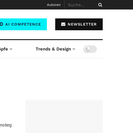
Autoren
AI COMPETENCE
NEWSLETTER
öpfe
Trends & Design
nstieg