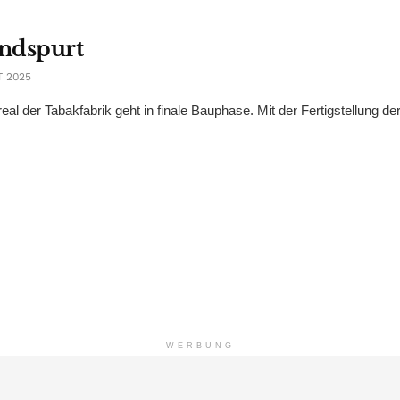
Endspurt
 2025
l der Tabakfabrik geht in finale Bauphase. Mit der Fertigstellung de
WERBUNG