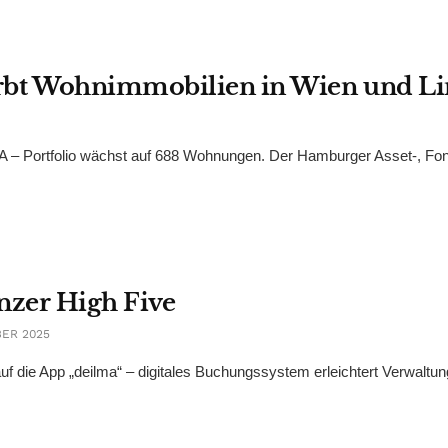
bt Wohnimmobilien in Wien und Li
 – Portfolio wächst auf 688 Wohnungen. Der Hamburger Asset-, Fo
inzer High Five
BER 2025
 auf die App „deilma“ – digitales Buchungssystem erleichtert Verwaltu