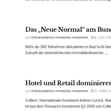
Das „Neue Normal“ am Bun
von
Onlineredaktion immobilien investment
8. JUNI 20
Mehr als 300 Teilnehmer diskutierten in Bad Ischl üb
Zukunft der österreichischen Immobilienbranche. ...
Hotel und Retail dominieren
von
Onlineredaktion immobilien investment
21. APRIL 2
Colliers: Internationale Investoren kehren zurück, 
ist laut dem Research Investment Q1 2026 von Collier