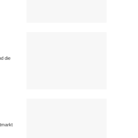
nd die
ntmarkt