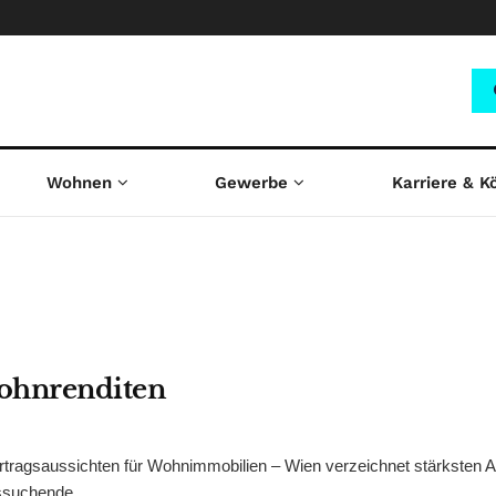
Wohnen
Gewerbe
Karriere & K
Wohnrenditen
tragsaussichten für Wohnimmobilien – Wien verzeichnet stärksten A
ssuchende ...