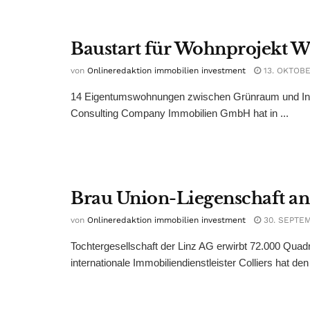
Baustart für Wohnprojekt W
von
Onlineredaktion immobilien investment
13. OKTOBE
14 Eigentumswohnungen zwischen Grünraum und Inne
Consulting Company Immobilien GmbH hat in ...
Brau Union-Liegenschaft an
von
Onlineredaktion immobilien investment
30. SEPTE
Tochtergesellschaft der Linz AG erwirbt 72.000 Quadr
internationale Immobiliendienstleister Colliers hat den 