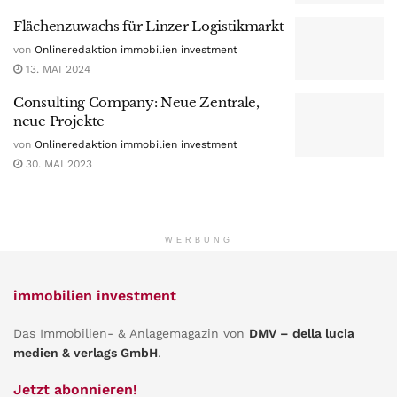
Flächenzuwachs für Linzer Logistikmarkt
von
Onlineredaktion immobilien investment
13. MAI 2024
Consulting Company: Neue Zentrale,
neue Projekte
von
Onlineredaktion immobilien investment
30. MAI 2023
WERBUNG
immobilien investment
Das Immobilien- & Anlagemagazin von
DMV – della lucia
medien & verlags GmbH
.
Jetzt abonnieren!