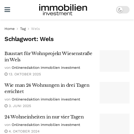
Home
Tag
Wels
Schlagwort:
Wels
Baustart für Wohnprojekt Wiesenstraße
in Wels
von
Onlineredaktion immobilien investment
13. OKTOBER 2025
Wie man 24 Wohnungen in drei Tagen
errichtet
von
Onlineredaktion immobilien investment
3. JUNI 2025
24 Wohneinheiten in nur vier Tagen
von
Onlineredaktion immobilien investment
4. OKTOBER 2024