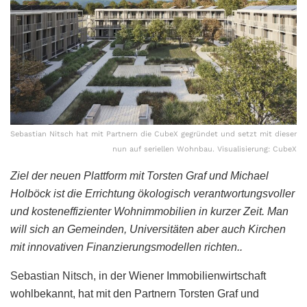
Sebastian Nitsch hat mit Partnern die CubeX gegründet und setzt mit dieser
nun auf seriellen Wohnbau. Visualisierung: CubeX
Ziel der neuen Plattform mit Torsten Graf und Michael
Holböck ist die Errichtung ökologisch verantwortungsvoller
und kosteneffizienter Wohnimmobilien in kurzer Zeit. Man
will sich an Gemeinden, Universitäten aber auch Kirchen
mit innovativen Finanzierungsmodellen richten..
Sebastian Nitsch, in der Wiener Immobilienwirtschaft
wohlbekannt, hat mit den Partnern Torsten Graf und