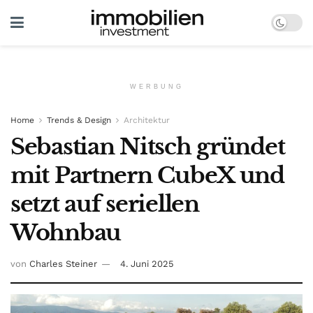
WERBUNG
Home
Trends & Design
Architektur
Sebastian Nitsch gründet
mit Partnern CubeX und
setzt auf seriellen
Wohnbau
von
Charles Steiner
4. Juni 2025