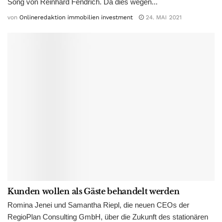
Song von Reinhard Fendrich. Da dies wegen...
von
Onlineredaktion immobilien investment
24. MAI 2021
Kunden wollen als Gäste behandelt werden
Romina Jenei und Samantha Riepl, die neuen CEOs der
RegioPlan Consulting GmbH, über die Zukunft des stationären