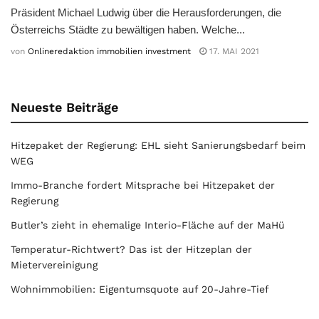
Präsident Michael Ludwig über die Herausforderungen, die
Österreichs Städte zu bewältigen haben. Welche...
von
Onlineredaktion immobilien investment
17. MAI 2021
Neueste Beiträge
Hitzepaket der Regierung: EHL sieht Sanierungsbedarf beim
WEG
Immo-Branche fordert Mitsprache bei Hitzepaket der
Regierung
Butler’s zieht in ehemalige Interio-Fläche auf der MaHü
Temperatur-Richtwert? Das ist der Hitzeplan der
Mietervereinigung
Wohnimmobilien: Eigentumsquote auf 20-Jahre-Tief