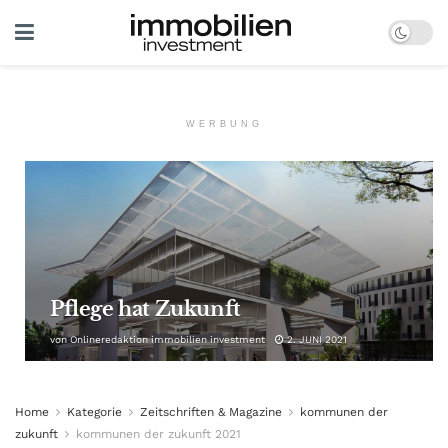
WERBUNG
Pflege hat Zukunft
von
Onlineredaktion immobilien investment
2. JUNI 2021
Home
Kategorie
Zeitschriften & Magazine
kommunen der
zukunft
kommunen der zukunft 2021