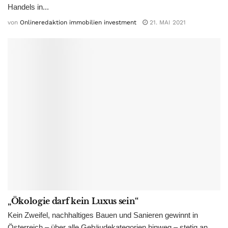
Handels in...
von
Onlineredaktion immobilien investment
21. MAI 2021
„Ökologie darf kein Luxus sein“
Kein Zweifel, nachhaltiges Bauen und Sanieren gewinnt in
Österreich – über alle Gebäudekategorien hinweg – stetig an