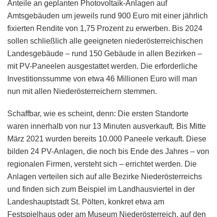
Anteile an geplanten Photovoltaik-Anlagen auf
Amtsgebäuden um jeweils rund 900 Euro mit einer jährlich
fixierten Rendite von 1,75 Prozent zu erwerben. Bis 2024
sollen schließlich alle geeigneten niederösterreichischen
Landesgebäude – rund 150 Gebäude in allen Bezirken –
mit PV-Paneelen ausgestattet werden. Die erforderliche
Investitionssumme von etwa 46 Millionen Euro will man
nun mit allen Niederösterreichern stemmen.
Schaffbar, wie es scheint, denn: Die ersten Standorte
waren innerhalb von nur 13 Minuten ausverkauft. Bis Mitte
März 2021 wurden bereits 10.000 Paneele verkauft. Diese
bilden 24 PV-Anlagen, die noch bis Ende des Jahres – von
regionalen Firmen, versteht sich – errichtet werden. Die
Anlagen verteilen sich auf alle Bezirke Niederösterreichs
und finden sich zum Beispiel im Landhausviertel in der
Landeshauptstadt St. Pölten, konkret etwa am
Festspielhaus oder am Museum Niederösterreich, auf den