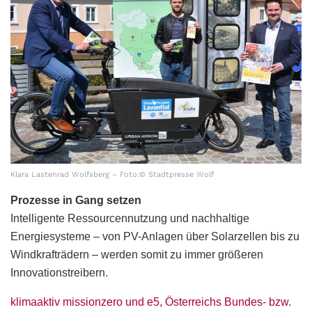
Klara Lastenrad Wolfsberg – Foto:© Stadtpresse Wolf
Prozesse in Gang setzen
Intelligente Ressourcennutzung und nachhaltige
Energiesysteme – von PV-Anlagen über Solarzellen bis zu
Windkrafträdern – werden somit zu immer größeren
Innovationstreibern.
klimaaktiv missionzero und e5, Österreichs Bundes- bzw.