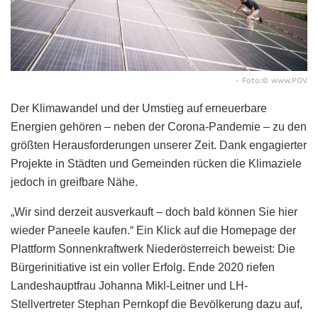
- Foto:© www.POV
Der Klimawandel und der Umstieg auf erneuerbare
Energien gehören – neben der Corona-Pandemie – zu den
größten Herausforderungen unserer Zeit. Dank engagierter
Projekte in Städten und Gemeinden rücken die Klimaziele
jedoch in greifbare Nähe.
„Wir sind derzeit ausverkauft – doch bald können Sie hier
wieder Paneele kaufen.“ Ein Klick auf die Homepage der
Plattform Sonnenkraftwerk Niederösterreich beweist: Die
Bürgerinitiative ist ein voller Erfolg. Ende 2020 riefen
Landeshauptfrau Johanna Mikl-Leitner und LH-
Stellvertreter Stephan Pernkopf die Bevölkerung dazu auf,