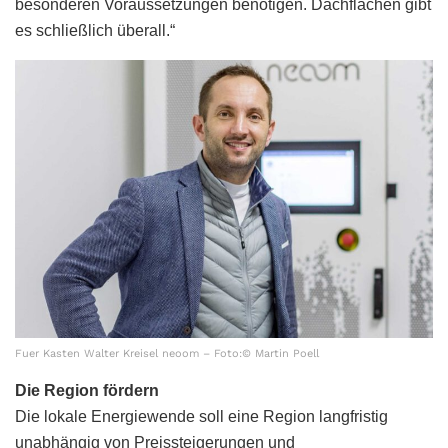
besonderen Voraussetzungen benötigen. Dachflächen gibt
es schließlich überall.“
Fuer Kasten Walter Kreisel neoom – Foto:© Martin Poell
Die Region fördern
Die lokale Energiewende soll eine Region langfristig
unabhängig von Preissteigerungen und