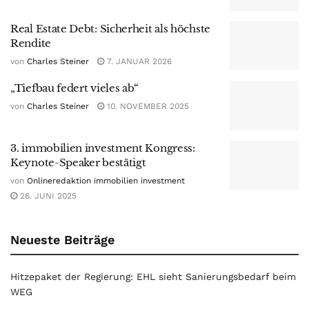
Real Estate Debt: Sicherheit als höchste
Rendite
von
Charles Steiner
7. JANUAR 2026
„Tiefbau federt vieles ab“
von
Charles Steiner
10. NOVEMBER 2025
3. immobilien investment Kongress:
Keynote-Speaker bestätigt
von
Onlineredaktion immobilien investment
26. JUNI 2025
Neueste Beiträge
Hitzepaket der Regierung: EHL sieht Sanierungsbedarf beim
WEG