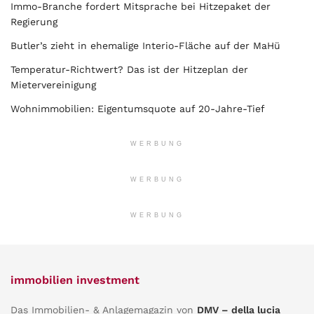
Immo-Branche fordert Mitsprache bei Hitzepaket der
Regierung
Butler’s zieht in ehemalige Interio-Fläche auf der MaHü
Temperatur-Richtwert? Das ist der Hitzeplan der
Mietervereinigung
Wohnimmobilien: Eigentumsquote auf 20-Jahre-Tief
WERBUNG
WERBUNG
WERBUNG
immobilien investment
Das Immobilien- & Anlagemagazin von
DMV – della lucia