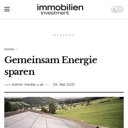
WERBUNG
Home
Gemeinsam Energie
sparen
von
Admin media-c.at
25. Mai 2021