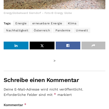
EnergyGlobeAward Sierndorf – Foto:© Energy Globe
Tags:
Energie
erneuebare Energie
Klima
Nachhaltigkeit
Österreich
Pandemie
Umwelt
>
Schreibe einen Kommentar
Deine E-Mail-Adresse wird nicht veröffentlicht.
*
Erforderliche Felder sind mit
markiert
*
Kommentar