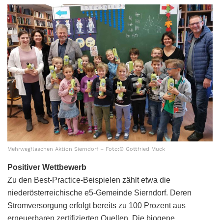
Mehrwegflaschen Aktion Sierndorf – Foto:© Gottfried Muck
Positiver Wettbewerb
Zu den Best-Practice-Beispielen zählt etwa die
niederösterreichische e5-Gemeinde Sierndorf. Deren
Stromversorgung erfolgt bereits zu 100 Prozent aus
erneuerbaren zertifizierten Quellen. Die biogene