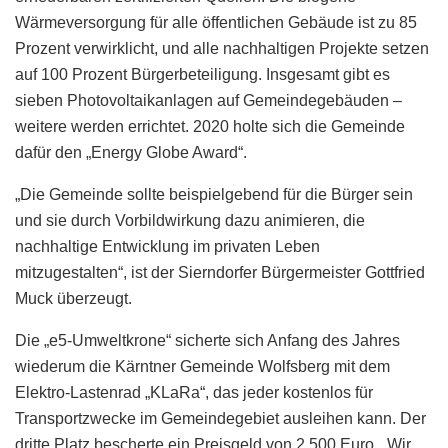
Wärmeversorgung für alle öffentlichen Gebäude ist zu 85
Prozent verwirklicht, und alle nachhaltigen Projekte setzen
auf 100 Prozent Bürgerbeteiligung. Insgesamt gibt es
sieben Photovoltaikanlagen auf Gemeindegebäuden –
weitere werden errichtet. 2020 holte sich die Gemeinde
dafür den „Energy Globe Award“.
„Die Gemeinde sollte beispielgebend für die Bürger sein
und sie durch Vorbildwirkung dazu animieren, die
nachhaltige Entwicklung im privaten Leben
mitzugestalten“, ist der Sierndorfer Bürgermeister Gottfried
Muck überzeugt.
Die „e5-Umweltkrone“ sicherte sich Anfang des Jahres
wiederum die Kärntner Gemeinde Wolfsberg mit dem
Elektro-Lastenrad „KLaRa“, das jeder kostenlos für
Transportzwecke im Gemeindegebiet ausleihen kann. Der
dritte Platz bescherte ein Preisgeld von 2.500 Euro. „Wir