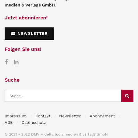
medien & verlags GmbH
.
Jetzt abonnieren!
NEWSLETTER
Folgen Sie uns!
Suche
Impressum
Kontakt
Newsletter
Abonnement
AGB
Datenschutz
© 2021 - 2022 DMV – della lucia medien & verlags GmbH