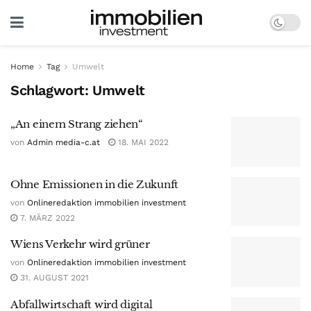
Home
Tag
Umwelt
Schlagwort:
Umwelt
„An einem Strang ziehen“
von
Admin media-c.at
18. MAI 2022
Ohne Emissionen in die Zukunft
von
Onlineredaktion immobilien investment
7. MÄRZ 2022
Wiens Verkehr wird grüner
von
Onlineredaktion immobilien investment
31. AUGUST 2021
Abfallwirtschaft wird digital