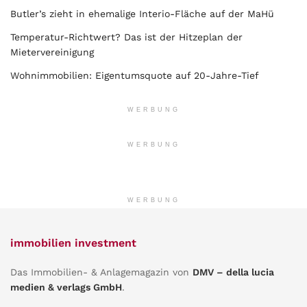
Butler’s zieht in ehemalige Interio-Fläche auf der MaHü
Temperatur-Richtwert? Das ist der Hitzeplan der
Mietervereinigung
Wohnimmobilien: Eigentumsquote auf 20-Jahre-Tief
WERBUNG
WERBUNG
WERBUNG
immobilien investment
Das Immobilien- & Anlagemagazin von
DMV – della lucia
medien & verlags GmbH
.