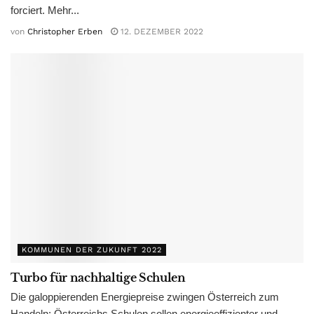
forciert. Mehr...
von
Christopher Erben
12. DEZEMBER 2022
KOMMUNEN DER ZUKUNFT 2022
Turbo für nachhaltige Schulen
Die galoppierenden Energiepreise zwingen Österreich zum
Handeln: Österreichs Schulen sollen energieeffizienter und