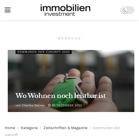
WERBUNG
KOMMUNEN DER ZUKUNFT 2022
Wo Wohnen noch leistbar ist
von
Charles Steiner
15. DEZEMBER 2022
Home
Kategorie
Zeitschriften & Magazine
kommunen der
zukunft