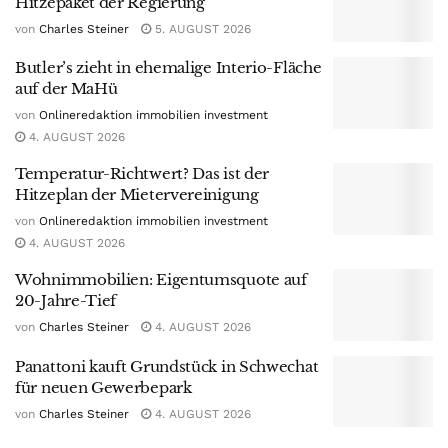
Hitzepaket der Regierung
von
Charles Steiner
5. AUGUST 2026
Butler’s zieht in ehemalige Interio-Fläche
auf der MaHü
von
Onlineredaktion immobilien investment
4. AUGUST 2026
Temperatur-Richtwert? Das ist der
Hitzeplan der Mietervereinigung
von
Onlineredaktion immobilien investment
4. AUGUST 2026
Wohnimmobilien: Eigentumsquote auf
20-Jahre-Tief
von
Charles Steiner
4. AUGUST 2026
Panattoni kauft Grundstück in Schwechat
für neuen Gewerbepark
von
Charles Steiner
4. AUGUST 2026