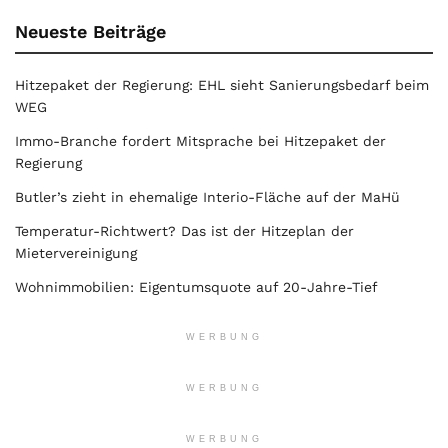
Neueste Beiträge
Hitzepaket der Regierung: EHL sieht Sanierungsbedarf beim
WEG
Immo-Branche fordert Mitsprache bei Hitzepaket der
Regierung
Butler’s zieht in ehemalige Interio-Fläche auf der MaHü
Temperatur-Richtwert? Das ist der Hitzeplan der
Mietervereinigung
Wohnimmobilien: Eigentumsquote auf 20-Jahre-Tief
WERBUNG
WERBUNG
WERBUNG