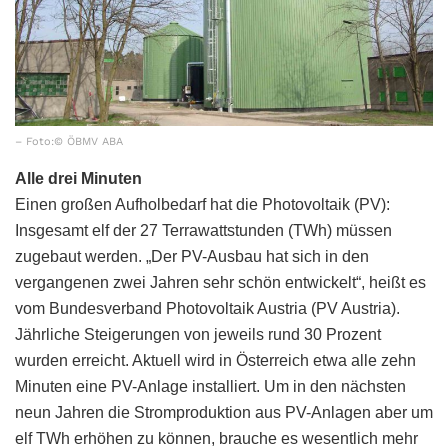
– Foto:© ÖBMV ABA
Alle drei Minuten
Einen großen Aufholbedarf hat die Photovoltaik (PV):
Insgesamt elf der 27 Terrawattstunden (TWh) müssen
zugebaut werden. „Der PV-Ausbau hat sich in den
vergangenen zwei Jahren sehr schön entwickelt“, heißt es
vom Bundesverband Photovoltaik Austria (PV Austria).
Jährliche Steigerungen von jeweils rund 30 Prozent
wurden erreicht. Aktuell wird in Österreich etwa alle zehn
Minuten eine PV-Anlage installiert. Um in den nächsten
neun Jahren die Stromproduktion aus PV-Anlagen aber um
elf TWh erhöhen zu können, brauche es wesentlich mehr