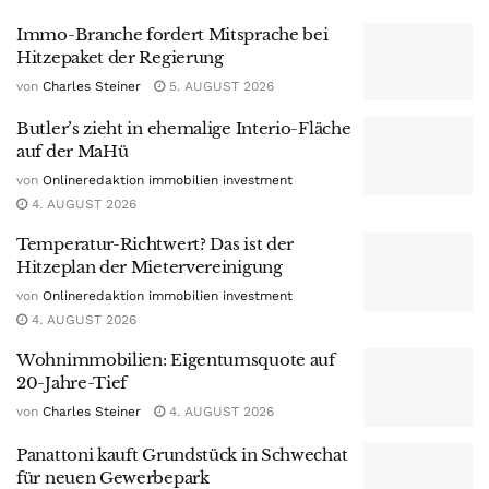
Immo-Branche fordert Mitsprache bei
Hitzepaket der Regierung
von
Charles Steiner
5. AUGUST 2026
Butler’s zieht in ehemalige Interio-Fläche
auf der MaHü
von
Onlineredaktion immobilien investment
4. AUGUST 2026
Temperatur-Richtwert? Das ist der
Hitzeplan der Mietervereinigung
von
Onlineredaktion immobilien investment
4. AUGUST 2026
Wohnimmobilien: Eigentumsquote auf
20-Jahre-Tief
von
Charles Steiner
4. AUGUST 2026
Panattoni kauft Grundstück in Schwechat
für neuen Gewerbepark