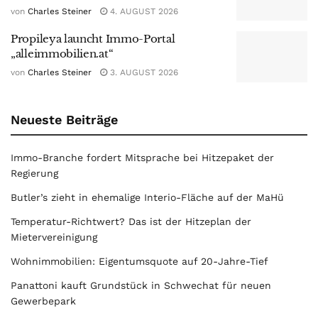
von
Charles Steiner
4. AUGUST 2026
Propileya launcht Immo-Portal
„alleimmobilien.at“
von
Charles Steiner
3. AUGUST 2026
Neueste Beiträge
Immo-Branche fordert Mitsprache bei Hitzepaket der
Regierung
Butler’s zieht in ehemalige Interio-Fläche auf der MaHü
Temperatur-Richtwert? Das ist der Hitzeplan der
Mietervereinigung
Wohnimmobilien: Eigentumsquote auf 20-Jahre-Tief
Panattoni kauft Grundstück in Schwechat für neuen
Gewerbepark