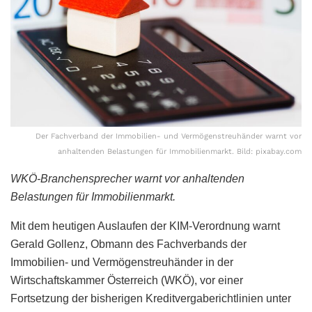
Der Fachverband der Immobilien- und Vermögenstreuhänder warnt vor
anhaltenden Belastungen für Immobilienmarkt. Bild: pixabay.com
WKÖ-Branchensprecher warnt vor anhaltenden
Belastungen für Immobilienmarkt.
Mit dem heutigen Auslaufen der KIM-Verordnung warnt
Gerald Gollenz, Obmann des Fachverbands der
Immobilien- und Vermögenstreuhänder in der
Wirtschaftskammer Österreich (WKÖ), vor einer
Fortsetzung der bisherigen Kreditvergaberichtlinien unter