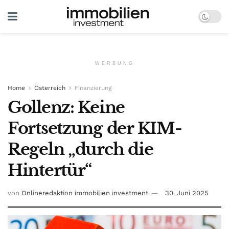
WERBUNG
Home
Österreich
Finanzierung
Gollenz: Keine
Fortsetzung der KIM-
Regeln „durch die
Hintertür“
von
Onlineredaktion immobilien investment
30. Juni 2025