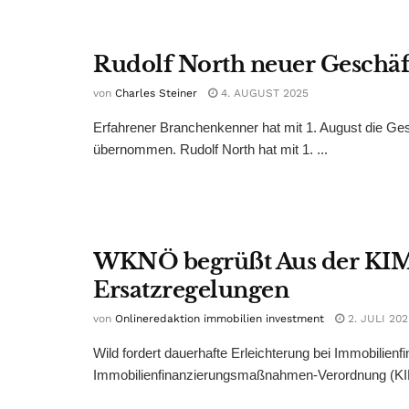
Rudolf North neuer Geschä
von
Charles Steiner
4. AUGUST 2025
Erfahrener Branchenkenner hat mit 1. August die G
übernommen. Rudolf North hat mit 1. ...
WKNÖ begrüßt Aus der KIM
Ersatzregelungen
von
Onlineredaktion immobilien investment
2. JULI 202
Wild fordert dauerhafte Erleichterung bei Immobilienf
Immobilienfinanzierungsmaßnahmen-Verordnung (KIM-