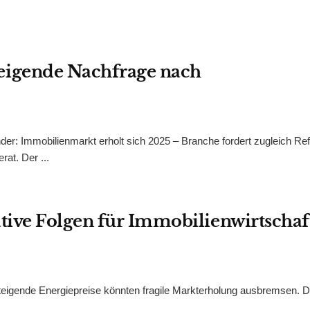
eigende Nachfrage nach
r: Immobilienmarkt erholt sich 2025 – Branche fordert zugleich R
at. Der ...
tive Folgen für Immobilienwirtschaf
teigende Energiepreise könnten fragile Markterholung ausbremsen. D