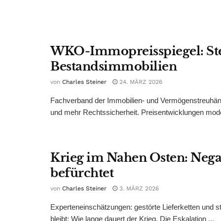
WKO-Immopreisspiegel: St
Bestandsimmobilien
von
Charles Steiner
24. MÄRZ 2026
Fachverband der Immobilien- und Vermögenstreuhände
und mehr Rechtssicherheit. Preisentwicklungen moder
Krieg im Nahen Osten: Nega
befürchtet
von
Charles Steiner
3. MÄRZ 2026
Experteneinschätzungen: gestörte Lieferketten und s
bleibt: Wie lange dauert der Krieg. Die Eskalation ...