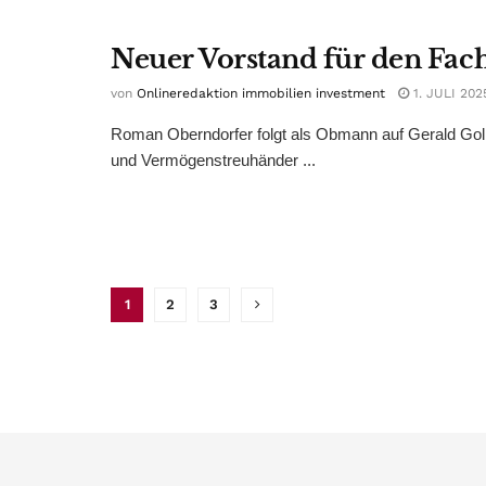
Neuer Vorstand für den Fa
von
Onlineredaktion immobilien investment
1. JULI 202
Roman Oberndorfer folgt als Obmann auf Gerald Goll
und Vermögenstreuhänder ...
1
2
3