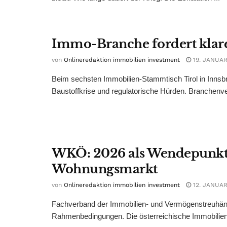
Immo-Branche fordert klar
von
Onlineredaktion immobilien investment
19. JANUAR
Beim sechsten Immobilien-Stammtisch Tirol in Innsbru
Baustoffkrise und regulatorische Hürden. Branchenve
WKÖ: 2026 als Wendepunkt 
Wohnungsmarkt
von
Onlineredaktion immobilien investment
12. JANUAR
Fachverband der Immobilien- und Vermögenstreuhänder
Rahmenbedingungen. Die österreichische Immobilienwi