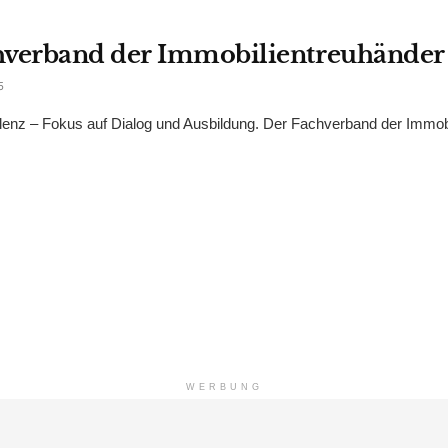
chverband der Immobilientreuhänder
5
enz – Fokus auf Dialog und Ausbildung. Der Fachverband der Immobi
WERBUNG