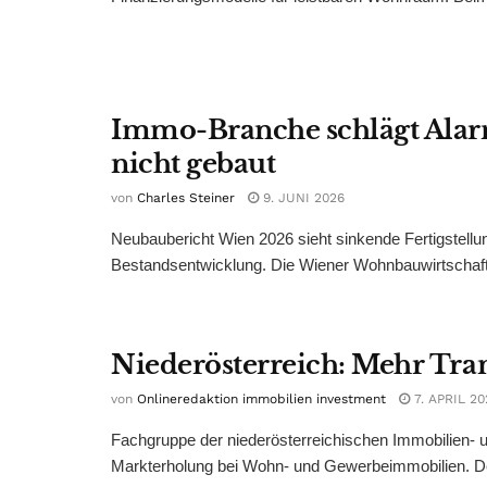
Immo-Branche schlägt Alarm
nicht gebaut
von
Charles Steiner
9. JUNI 2026
Neubaubericht Wien 2026 sieht sinkende Fertigstell
Bestandsentwicklung. Die Wiener Wohnbauwirtschaft w
Niederösterreich: Mehr Tra
von
Onlineredaktion immobilien investment
7. APRIL 20
Fachgruppe der niederösterreichischen Immobilien- u
Markterholung bei Wohn- und Gewerbeimmobilien. Der