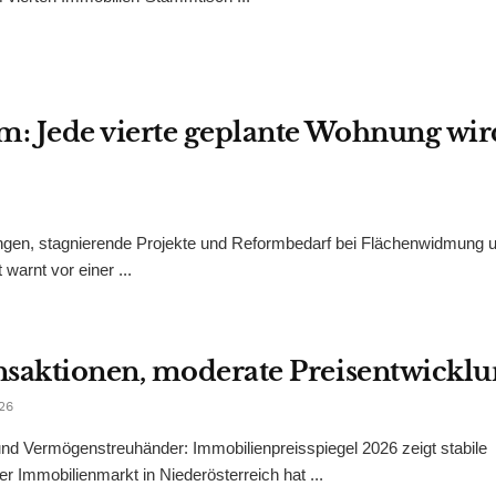
: Jede vierte geplante Wohnung wir
ungen, stagnierende Projekte und Reformbedarf bei Flächenwidmung 
arnt vor einer ...
nsaktionen, moderate Preisentwickl
26
nd Vermögenstreuhänder: Immobilienpreisspiegel 2026 zeigt stabile
 Immobilienmarkt in Niederösterreich hat ...