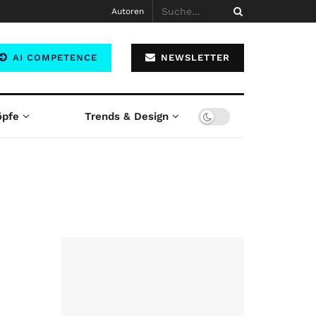
Autoren
AI COMPETENCE
NEWSLETTER
öpfe
Trends & Design