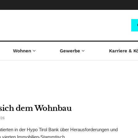
Wohnen
Gewerbe
Karriere & K
e sich dem Wohnbau
026
utierten in der Hypo Tirol Bank über Herausforderungen und
 vierten Immobilien-Stammtisch ...