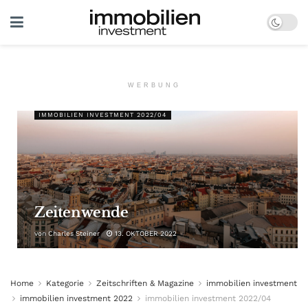
WERBUNG
IMMOBILIEN INVESTMENT 2022/04
Zeitenwende
von
Charles Steiner
13. OKTOBER 2022
Home
Kategorie
Zeitschriften & Magazine
immobilien investment
immobilien investment 2022
immobilien investment 2022/04