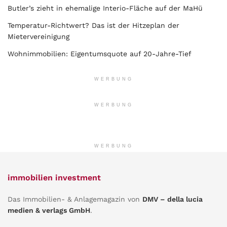
Butler’s zieht in ehemalige Interio-Fläche auf der MaHü
Temperatur-Richtwert? Das ist der Hitzeplan der
Mietervereinigung
Wohnimmobilien: Eigentumsquote auf 20-Jahre-Tief
WERBUNG
WERBUNG
WERBUNG
immobilien investment
Das Immobilien- & Anlagemagazin von
DMV – della lucia
medien & verlags GmbH
.