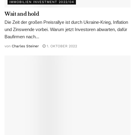
IMMOBILIEN INVESTMENT 2022/04
Wait and hold
Die Zeit der großen Preisrallye ist durch Ukraine-Krieg, Inflation
und Zinswende vorbei. Warum jetzt Investoren abwarten, dafür
Baufirmen nach...
von
Charles Steiner
1. OKTOBER 2022