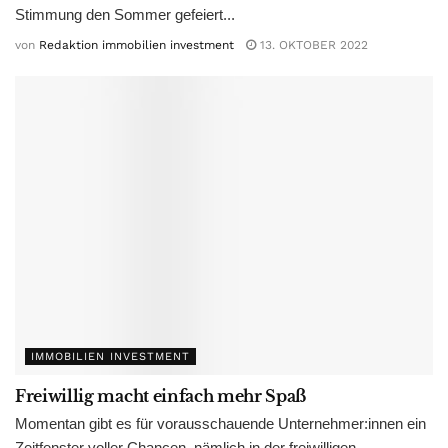
Stimmung den Sommer gefeiert...
von
Redaktion immobilien investment
13. OKTOBER 2022
IMMOBILIEN INVESTMENT
Freiwillig macht einfach mehr Spaß
Momentan gibt es für vorausschauende Unternehmer:innen ein
Zeitfenster voller Chancen, nämlich in der freiwilligen