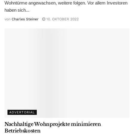
Wohntürme angewachsen, weitere folgen. Vor allem Investoren
haben sich...
von
Charles Steiner
10. OKTOBER 2022
ADVERTORIAL
Nachhaltige Wohnprojekte minimieren
Betriebskosten