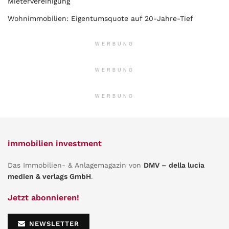
Mietervereinigung
Wohnimmobilien: Eigentumsquote auf 20-Jahre-Tief
WERBUNG
WERBUNG
WERBUNG
immobilien investment
Das Immobilien- & Anlagemagazin von
DMV – della lucia
medien & verlags GmbH
.
Jetzt abonnieren!
NEWSLETTER