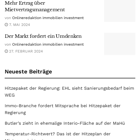
Mehr Ertrag über
Mietvertragsmanagement
von
Onlineredaktion immobilien investment
7. MAI 2024
Der Markt fordert ein Umdenken
von
Onlineredaktion immobilien investment
27. FEBRUAR 2024
Neueste Beiträge
Hitzepaket der Regierung: EHL sieht Sanierungsbedarf beim
WEG
Immo-Branche fordert Mitsprache bei Hitzepaket der
Regierung
Butler’s zieht in ehemalige Interio-Fläche auf der MaHü
Temperatur-Richtwert? Das ist der Hitzeplan der