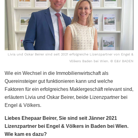
Livia und Oskar Beirer sind seit 2021 erfolgreiche Lizenzpartner von Engel &
Völkers Baden bei Wien. © E&V BADEN
Wie ein Wechsel in die Immobilienwirtschaft als
Quereinsteiger gut funktionieren kann und welche
Faktoren für ein erfolgreiches Maklergeschäft relevant sind,
erläutern Livia und Oskar Beirer, beide Lizenzpartner bei
Engel & Völkers.
Liebes Ehepaar Beirer, Sie sind seit Jänner 2021
Lizenzpartner bei Engel & Völkers in Baden bei Wien.
Wie kam es dazu?