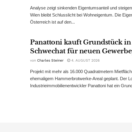
Analyse zeigt sinkenden Eigentumsanteil und steige
Wien bleibt Schlusslicht bei Wohneigentum. Die Eige
Österreich ist auf den...
Panattoni kauft Grundstück in
Schwechat für neuen Gewerb
von
Charles Steiner
4. AUGUST 2026
Projekt mit mehr als 16.000 Quadratmetern Mietfläch
ehemaligem Hammerbrotwerke-Areal geplant. Der Log
Industrieimmobilienentwickler Panattoni hat ein Grund