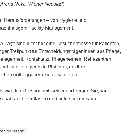
| Arena Nova, Wiener Neustadt
en Herausforderungen – von Hygiene und
 nachhaltigem Facility-Management.
ha-Tage
sind nicht nur eine Besuchermesse für Patienten,
iger Treffpunkt für Entscheidungsträger:innen aus Pflege,
elegenheit, Kontakte zu Pflegeheimen, Rehazentren,
ind somit die perfekte Plattform, um Ihre
iellen Auftraggebern zu präsentieren.
 Netzwerk im Gesundheitssektor und zeigen Sie, wie
Rehabranche entlasten und unterstützen kann.
ner Neustadt