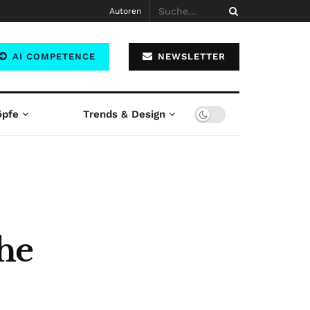
Autoren
AI COMPETENCE
NEWSLETTER
öpfe
Trends & Design
he