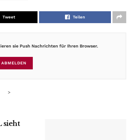
Tweet
Teilen
eren sie Push Nachrichten für Ihren Browser.
ABMELDEN
>
 sieht