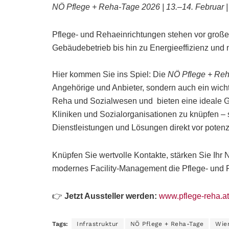
NÖ Pflege + Reha-Tage 2026 | 13.–14. Februar 
Pflege- und Rehaeinrichtungen stehen vor groß
Gebäudebetrieb bis hin zu Energieeffizienz und
Hier kommen Sie ins Spiel: Die
NÖ Pflege + Re
Angehörige und Anbieter, sondern auch ein wicht
Reha und Sozialwesen und bieten eine ideale G
Kliniken und Sozialorganisationen zu knüpfen – s
Dienstleistungen und Lösungen direkt vor potenz
Knüpfen Sie wertvolle Kontakte, stärken Sie Ihr
modernes Facility-Management die Pflege- und 
👉
Jetzt Aussteller werden:
www.pflege-reha.at
Tags:
Infrastruktur
NÖ Pflege + Reha-Tage
Wie