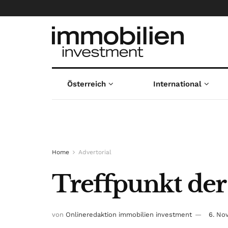
Österreich
International
Home
Advertorial
Treffpunkt de
von
Onlineredaktion immobilien investment
6. No