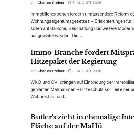
von
Charles Steiner
6. AUGUST 2026
Immobilienexperten fordern umfassendere Reform d
Wohnungseigentumsgesetzes – Erleichterungen für 
sollen auf Balkone, Beschattung und weitere Modern
ausgeweitet werden. Die...
Immo-Branche fordert Mitspr
Hitzepaket der Regierung
von
Charles Steiner
5. AUGUST 2026
WKÖ und ÖVI drängen auf Einbindung der Immobilienw
geplanten Maßnahmen – Hitzeschutz soll Teil einer
Wohnrechts- und...
Butler’s zieht in ehemalige Int
Fläche auf der MaHü