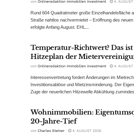
von
Onlineredaktion immobilien investment
4. AUGUST
Rund 604 Quadratmeter große Einzelhandelsfläche au
Straße nahtlos nachvermietet – Eröffnung des neuen
erfolgte Anfang August. EHL...
Temperatur-Richtwert? Das ist
Hitzeplan der Mietervereinig
von
Onlineredaktion immobilien investment
4. AUGUST
Interessenvertretung fordert Änderungen im Mietrech
Investitionsablöse und Mietzinsminderung. Der Eigen
Zuge der neuerlichen Hitzewelle Abkühlung zumindest
Wohnimmobilien: Eigentumsq
20-Jahre-Tief
von
Charles Steiner
4. AUGUST 2026