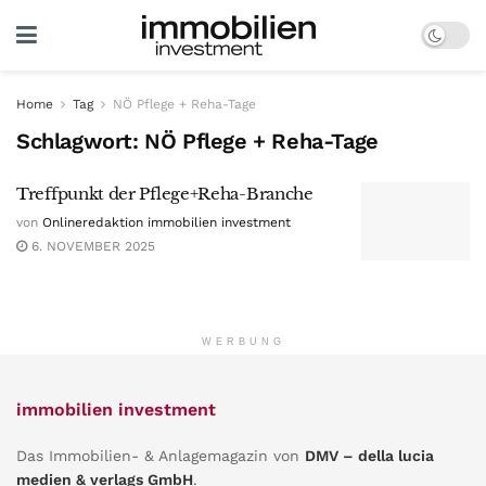
Home
Tag
NÖ Pflege + Reha-Tage
Schlagwort:
NÖ Pflege + Reha-Tage
Treffpunkt der Pflege+Reha-Branche
von
Onlineredaktion immobilien investment
6. NOVEMBER 2025
WERBUNG
immobilien investment
Das Immobilien- & Anlagemagazin von
DMV – della lucia
medien & verlags GmbH
.