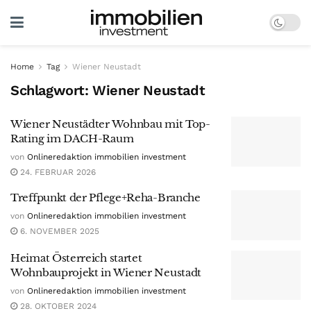
Home
Tag
Wiener Neustadt
Schlagwort:
Wiener Neustadt
Wiener Neustädter Wohnbau mit Top-
Rating im DACH-Raum
von
Onlineredaktion immobilien investment
24. FEBRUAR 2026
Treffpunkt der Pflege+Reha-Branche
von
Onlineredaktion immobilien investment
6. NOVEMBER 2025
Heimat Österreich startet
Wohnbauprojekt in Wiener Neustadt
von
Onlineredaktion immobilien investment
28. OKTOBER 2024